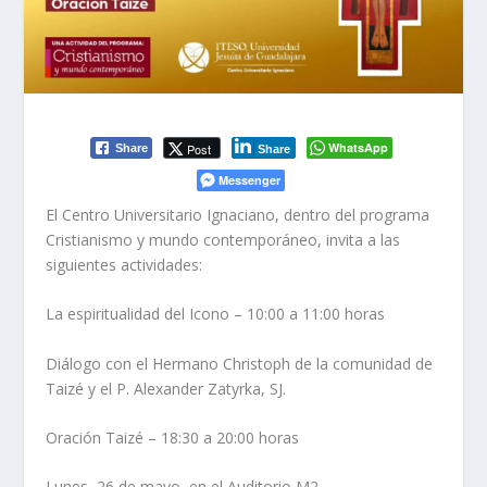
WhatsApp
Post
Share
Share
Messenger
El Centro Universitario Ignaciano, dentro del programa
Cristianismo y mundo contemporáneo, invita a las
siguientes actividades:
La espiritualidad del Icono – 10:00 a 11:00 horas
Diálogo con el Hermano Christoph de la comunidad de
Taizé y el P. Alexander Zatyrka, SJ.
Oración Taizé – 18:30 a 20:00 horas
Lunes, 26 de mayo, en el Auditorio M2.