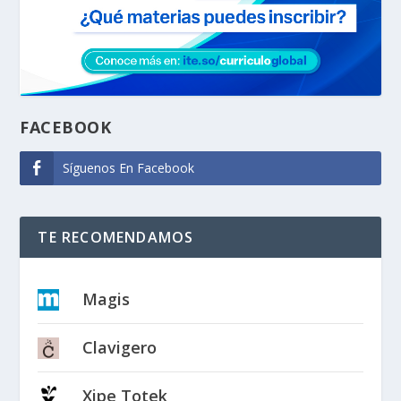
FACEBOOK
Síguenos En Facebook
TE RECOMENDAMOS
Magis
Clavigero
Xipe Totek