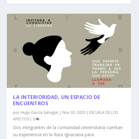
LA INTERIORIDAD, UN ESPACIO DE
ENCUENTROS
por
Hugo García Sahagún
|
Nov 30, 2020
|
ESCUELA DE LOS
AFECTOS
|
0
Dos integrantes de la comunidad universitaria cuentan
su experiencia en la Ruta Ignaciana para