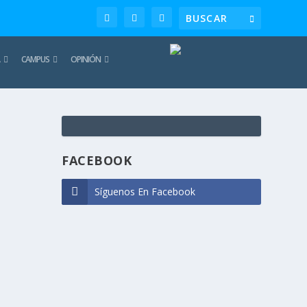
CAMPUS
OPINIÓN
TE
REC
FACEBOOK
Síguenos En Facebook