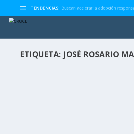
TENDENCIAS:
Buscan acelerar la adopción responsa
ETIQUETA:
JOSÉ ROSARIO MA