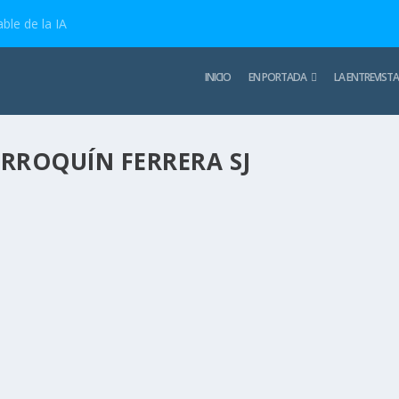
ble de la IA
INICIO
EN PORTADA
LA ENTREVISTA
RROQUÍN FERRERA SJ