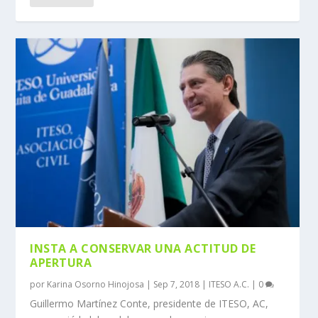
INSTA A CONSERVAR UNA ACTITUD DE
APERTURA
por
Karina Osorno Hinojosa
|
Sep 7, 2018
|
ITESO A.C.
|
0
Guillermo Martínez Conte, presidente de ITESO, AC,