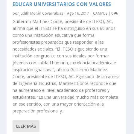
EDUCAR UNIVERSITARIOS CON VALORES
por
Judith Morán Covarrubias
|
Ago 16, 2017
|
CAMPUS
|
0
Guillermo Martínez Conte, presidente de ITESO, AC,
afirma que el ITESO se ha distinguido en sus 60 años
como una institución educativa que forma
profesionistas preparados que responden a las
necesidades sociales. “El ITESO sigue siendo una
institución congruente con sus ideales por formar
jóvenes con calidad humana, excelencia académica e
inspiración ignaciana”, afirma Guillermo Martínez
Conte, presidente de ITESO, AC. Egresado de la carrera
de Ingeniería Industrial, Martínez Conte reconoce que
ha aumentado el nivel académico de profesores y
estudiantes. “Es una universidad mucho más completa
en ese sentido, con una mayor orientación a la
preparación profesional y...
LEER MÁS