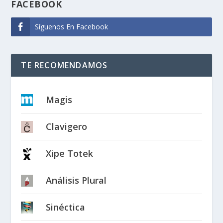
FACEBOOK
Síguenos En Facebook
TE RECOMENDAMOS
Magis
Clavigero
Xipe Totek
Análisis Plural
Sinéctica