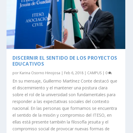
DISCERNIR EL SENTIDO DE LOS PROYECTOS
EDUCATIVOS
por
Karina Osorno Hinojosa
|
Feb 6, 2018
|
CAMPUS
|
0
En su mensaje, Guillermo Martínez Conte destacó que
el discernimiento y el mantener una postura clara
sobre el rol de la universidad son fundamentales para
responder a las expectativas sociales del contexto
nacional. En las personas que formamos se encuentra
el sentido de la misión y compromiso del ITESO, en
ellas está presente también la filosofía jesuita y el
compromiso social de provocar nuevas formas de