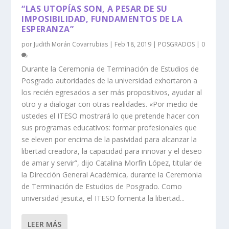
“LAS UTOPÍAS SON, A PESAR DE SU
IMPOSIBILIDAD, FUNDAMENTOS DE LA
ESPERANZA”
por
Judith Morán Covarrubias
|
Feb 18, 2019
|
POSGRADOS
|
0
Durante la Ceremonia de Terminación de Estudios de
Posgrado autoridades de la universidad exhortaron a
los recién egresados a ser más propositivos, ayudar al
otro y a dialogar con otras realidades. «Por medio de
ustedes el ITESO mostrará lo que pretende hacer con
sus programas educativos: formar profesionales que
se eleven por encima de la pasividad para alcanzar la
libertad creadora, la capacidad para innovar y el deseo
de amar y servir”, dijo Catalina Morfín López, titular de
la Dirección General Académica, durante la Ceremonia
de Terminación de Estudios de Posgrado. Como
universidad jesuita, el ITESO fomenta la libertad...
LEER MÁS