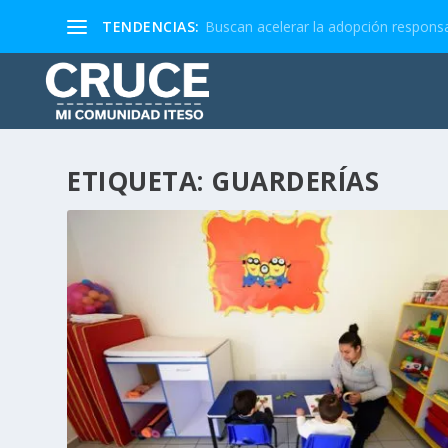
TENDENCIAS:
Buscan acelerar la adopción responsa
ETIQUETA:
GUARDERÍAS