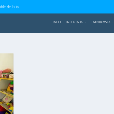
ble de la IA
INICIO
EN PORTADA
LA ENTREVISTA