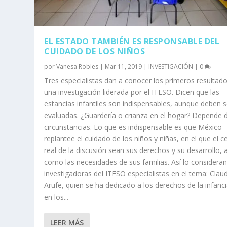
EL ESTADO TAMBIÉN ES RESPONSABLE DEL
CUIDADO DE LOS NIÑOS
por
Vanesa Robles
|
Mar 11, 2019
|
INVESTIGACIÓN
|
0
Tres especialistas dan a conocer los primeros resultad
una investigación liderada por el ITESO. Dicen que las
estancias infantiles son indispensables, aunque deben s
evaluadas. ¿Guardería o crianza en el hogar? Depende d
circunstancias. Lo que es indispensable es que México
replantee el cuidado de los niños y niñas, en el que el c
real de la discusión sean sus derechos y su desarrollo, a
como las necesidades de sus familias. Así lo consideran
investigadoras del ITESO especialistas en el tema: Clau
Arufe, quien se ha dedicado a los derechos de la infanci
en los...
LEER MÁS