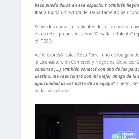
beca pueda darse en ese espacio. Y también llega
Ibarra Baidón directora del Departamento de Econ
Si bien los nuevos estudiantes de la comunidad univ
estos retos preuniversitarios “Desafía tu talento” r
el ITESO.
Así lo expresó Isaías Reza Ferral, uno de los gana
la Licenciatura en Comercio y Negocios Globales:
“E
concurso […] también conecté con una de las perso
destino, me reencontré con mi mejor amigo de la 
oportunidad de ser parte de su equipo”
. Luego, Rez
de las dificultades.