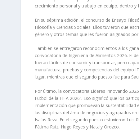
crecimiento personal y trabajo en equipo, dentro y 
En su séptima edición, el concurso de Ensayo Filosó
Filosofía y Ciencias Sociales. Ellos tuvieron que escr
género y otros temas que les fueron asignados por 
También se entregaron reconocimientos a los ganador
convocatoria de Ingeniería de Alimentos 2026. El de
fueran fáciles de consumir y transportar, pero capa
manufactura, pruebas y competencias del equipo IT
lugar, mientras que el segundo puesto fue para Sau
Por último, la convocatoria Líderes Innovando 2026
Futbol de la FIFA 2026”. Eso significó que los parti
implementación que promuevan la sustentabilidad en
las disciplinas del área de negocios y agrupados en 
Isaías Reza. En el segundo puesto estuvieron Luis R
Fátima Ruiz, Hugo Reyes y Nataly Orozco.