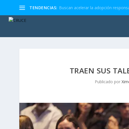
TENDENCIAS:
Buscan acelerar la adopción responsa
TRAEN SUS TAL
Publicado por
Xim