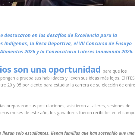
 destacaron en los desafíos de Excelencia para la
Indígenas, la Beca Deportiva, el VII Concurso de Ensayo
e Alimentos 2026 y la Convocatoria Líderes Innovando 2026.
rios son una oportunidad
para que los
pongan a prueba sus habilidades y lleven sus ideas más lejos. El ITE
e 20 y 95 por ciento para estudiar la carrera de su elección de entr
as prepararon sus postulaciones, asistieron a talleres, sesiones de
imeros meses de este año, los ganadores fueron recibidos en el camp
 llegan solo estudiantes, llegan familias que han sostenido que una