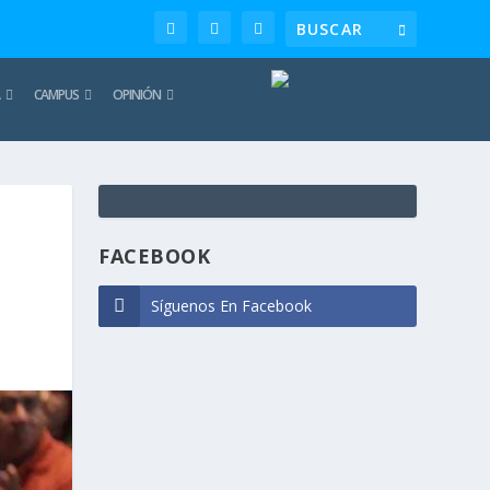
CAMPUS
OPINIÓN
TE
REC
FACEBOOK
Síguenos En Facebook