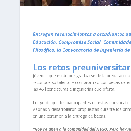
Entregan reconocimientos a estudiantes que
Educación, Compromiso Social, Comunidades 
Filosófico, la Convocatoria de Ingeniería d
Los retos preuniversita
jóvenes que están por graduarse de la preparatoria 
reconoce su talento y compromiso con becas de entr
las 45 licenciaturas e ingenierías que oferta.
Luego de que los participantes de estas convocatori
visorias y desarrollaron propuestas durante los pr
en una ceremonia la entrega de becas.
“Hoy se unen a la comunidad del ITESO. Pero hoy no