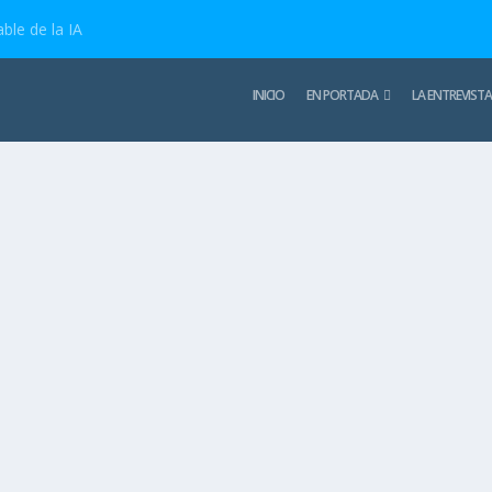
ble de la IA
INICIO
EN PORTADA
LA ENTREVISTA