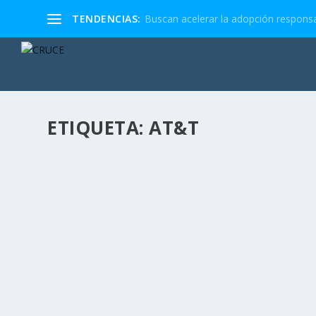
TENDENCIAS:
Buscan acelerar la adopción responsa
ETIQUETA:
AT&T