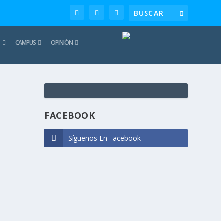
CAMPUS
OPINIÓN
TE
REC
FACEBOOK
Síguenos En Facebook