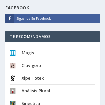
FACEBOOK
Síguenos En Facebook
TE RECOMENDAMOS
Magis
Clavigero
Xipe Totek
Análisis Plural
Sinéctica