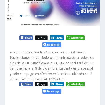
WhatsApp
Post
Share
Share
Messenger
A partir de este martes 15 de octubre la Oficina de
Publicaciones ofrece boletos de entrada para todos los
días de la FIL Guadalajara 2024, que se realizará del 30
de noviembre al 8 de diciembre. La venta es presencial
y
solo con pago en efectivo
en la oficina ubicada en el
edificio W tercer nivel. #ITESOenlaFIL
WhatsApp
Post
Share
Share
Messenger