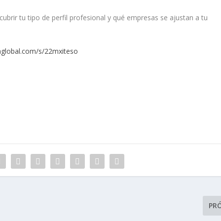
ubrir tu tipo de perfil profesional y qué empresas se ajustan a tu
umglobal.com/s/22mxiteso
PR