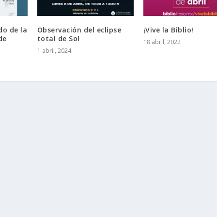
do de la
Observación del eclipse
¡Vive la Biblio!
de
total de Sol
18 abril, 2022
1 abril, 2024