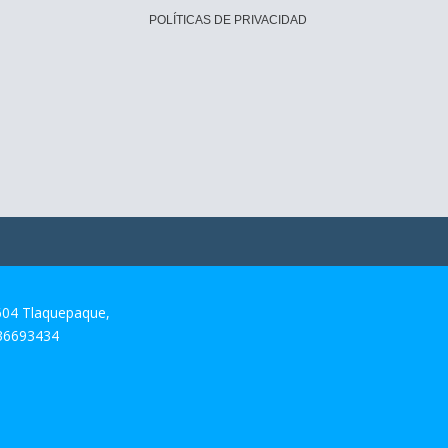
POLÍTICAS DE PRIVACIDAD
604 Tlaquepaque,
 36693434