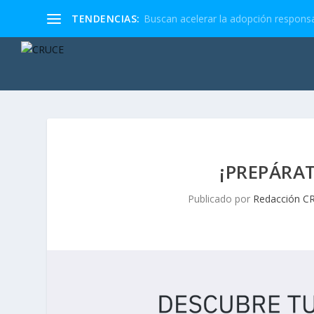
TENDENCIAS:
Buscan acelerar la adopción responsa
¡PREPÁRAT
Publicado por
Redacción C