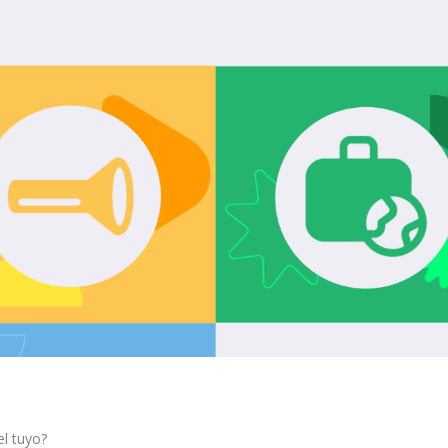
el tuyo?