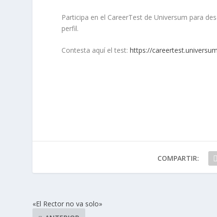
Participa en el CareerTest de Universum para desc
perfil.
Contesta aquí el test:
https://careertest.univers
COMPARTIR:
«El Rector no va solo»