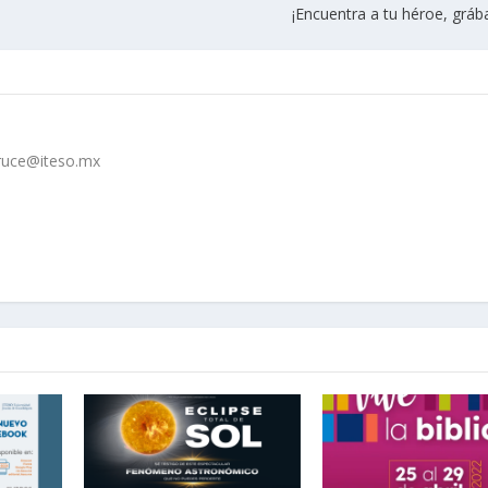
¡Encuentra a tu héroe, gráb
cruce@iteso.mx