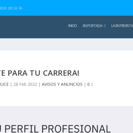
ble de la IA
INICIO
EN PORTADA
LA ENTREVISTA
E PARA TU CARRERA!
RUCE
|
28 Feb 2022
|
AVISOS Y ANUNCIOS
|
0