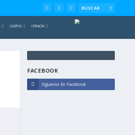
CAMPUS
OPINIÓN
TE
REC
FACEBOOK
Síguenos En Facebook