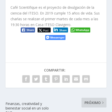
Café
Scientifique
es el proyecto de divulgación de la
ciencia del ITESO. En 2019 cumple 15 años de vida.
Sus
charlas se realizan el primer martes de cada mes a las
19:30 horas en Casa ITESO
Clavigero
.
WhatsApp
Post
Share
Share
Messenger
COMPARTIR:
PRÓXIMO
Finanzas, creatividad y
bienestar social en un solo