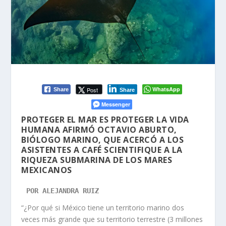
WhatsApp
Post
Share
Share
Messenger
PROTEGER EL MAR ES PROTEGER LA VIDA
HUMANA AFIRMÓ OCTAVIO ABURTO,
BIÓLOGO MARINO, QUE ACERCÓ A LOS
ASISTENTES A CAFÉ SCIENTIFIQUE A LA
RIQUEZA SUBMARINA DE LOS MARES
MEXICANOS
POR ALEJANDRA RUIZ
“
¿Por qué si México tiene un territorio marino dos
veces más grande que su territorio terrestre (3 millones