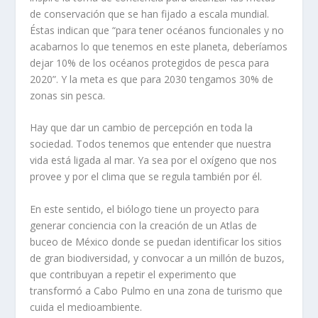
de conservación que se han fijado a escala mundial.
Éstas indican que “para
tener
océanos
funcionales y no
acabarnos lo que tenemos en este planeta,
deberíamos
dejar
10% de los océanos protegidos
de pesca
para
2020”
. Y la meta es que para 2030 tengamos 30% de
zonas sin pesca.
Hay que dar un cambio de percepción en toda la
sociedad. Todos tenemos que entender que nuestra
vida está ligada al mar. Ya sea por el oxígeno que nos
provee y por el clima
que se regula también por él.
En este sentido, el biólogo tiene un proyecto para
generar conciencia con la creación de un
Atlas de
buceo de México
donde se puedan
identificar los sitios
de gran biodiversidad, y convocar a un millón de buz
os
,
que contribuyan a
repetir el experimento
que
transformó a Cabo
Pulmo
en una zona de turismo que
cuida el medioambiente.