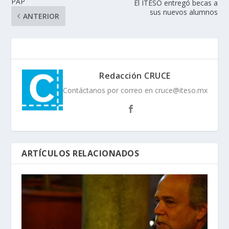
PAP
El ITESO entregó becas a
sus nuevos alumnos
ANTERIOR
Redacción CRUCE
Contáctanos por correo en cruce@iteso.mx
ARTÍCULOS RELACIONADOS