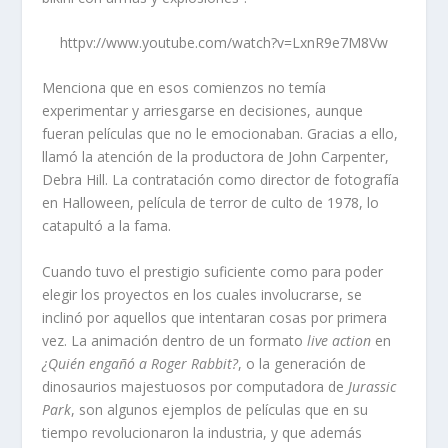
httpv://www.youtube.com/watch?v=LxnR9e7M8Vw
Menciona que en esos comienzos no temía
experimentar y arriesgarse en decisiones, aunque
fueran películas que no le emocionaban. Gracias a ello,
llamó la atención de la productora de John Carpenter,
Debra Hill. La contratación como director de fotografía
en Halloween, película de terror de culto de 1978, lo
catapultó a la fama.
Cuando tuvo el prestigio suficiente como para poder
elegir los proyectos en los cuales involucrarse, se
inclinó por aquellos que intentaran cosas por primera
vez. La animación dentro de un formato
live action
en
¿Quién engañó a Roger Rabbit?
, o la generación de
dinosaurios majestuosos por computadora de
Jurassic
Park
, son algunos ejemplos de películas que en su
tiempo revolucionaron la industria, y que además