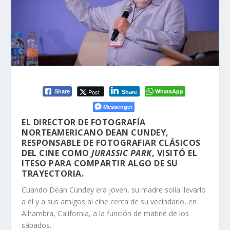
WhatsApp
Post
Share
Share
Messenger
EL DIRECTOR DE FOTOGRAFÍA
NORTEAMERICANO DEAN CUNDEY,
RESPONSABLE DE FOTOGRAFIAR CLÁSICOS
DEL CINE COMO
JURASSIC PARK
, VISITÓ EL
ITESO PARA COMPARTIR ALGO DE SU
TRAYECTORIA.
Cuando Dean Cundey era joven, su madre solía llevarlo
a él y a sus amigos al cine cerca de su vecindario, en
Alhambra, California, a la función de matiné de los
sábados.