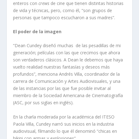
enteros con
crews
de cine que tienen distintas historias
de vida y técnicas, pero, como él, “son grupos de
personas que tampoco escucharon a sus madres”.
El poder de la imagen
“Dean Cundey diseñó muchas de las pesadillas de mi
generación; películas con las que crecimos que ahora
son verdaderos clásicos. A Dean le debemos que haya
vuelto realidad nuestras fantasías y deseos más
profundos”, menciona Andrés Villa, coordinador de la
carrera de Comunicación y Artes Audiovisuales, y una
de las instancias por las que fue posible invitar al
miembro de la Sociedad Americana de Cinematografía
(ASC, por sus siglas en inglés).
En la charla moderada por la académica del ITESO
Paola Villa, Cundey narró sus inicios en la industria
audiovisual, filmando lo que él denominó “chicas en
bikini con armas y explosiones”.