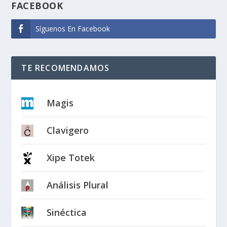
FACEBOOK
Síguenos En Facebook
TE RECOMENDAMOS
Magis
Clavigero
Xipe Totek
Análisis Plural
Sinéctica