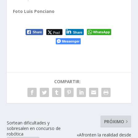
Foto Luis Ponciano
WhatsApp
Post
Share
Share
Messenger
COMPARTIR:
PRÓXIMO
Sortean dificultades y
sobresalen en concurso de
robótica
«Afronten la realidad desde