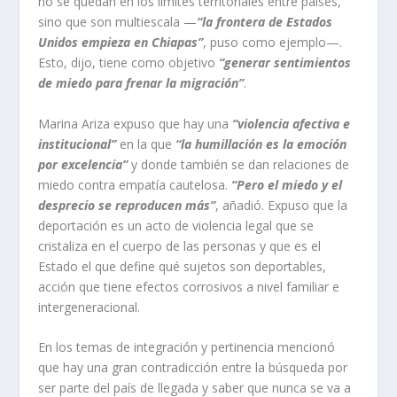
no se quedan en los límites territoriales entre países,
sino que son multiescala —
“la frontera de Estados
Unidos empieza en Chiapas”
, puso como ejemplo—.
Esto, dijo, tiene como objetivo
“generar sentimientos
de miedo para frenar la migración”
.
Marina Ariza expuso que hay una
“violencia afectiva e
institucional”
en la que
“la humillación es la emoción
por excelencia”
y donde también se dan relaciones de
miedo contra empatía cautelosa.
“Pero el miedo y el
desprecio se reproducen más”
, añadió. Expuso que la
deportación es un acto de violencia legal que se
cristaliza en el cuerpo de las personas y que es el
Estado el que define qué sujetos son deportables,
acción que tiene efectos corrosivos a nivel familiar e
intergeneracional.
En los temas de integración y pertinencia mencionó
que hay una gran contradicción entre la búsqueda por
ser parte del país de llegada y saber que nunca se va a