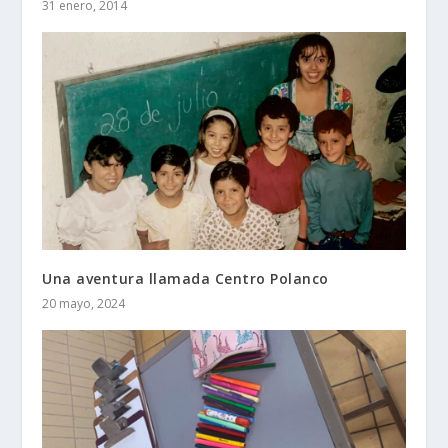
31 enero, 2014
Una aventura llamada Centro Polanco
20 mayo, 2024