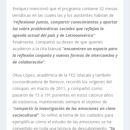
Enríquez mencionó que el programa contiene 32 mesas
temáticas en las cuales las y los asistentes habrían de
“reflexionar juntos, compartir conocimientos y aportar
luz sobre problemáticas sociales que reflejan la
agenda actual del país y de Latinoamérica”
.
Finalmente, compartió su deseo de que quienes
acudieron a la cita bianual
“encuentren un espacio para
la reflexión conjunta y nuevas formas de intercambio y
de colaboración”
.
Oliva López, académica de la FES Iztacala y también
cocoordinadora de Renisce, recordó los orígenes del
coloquio, en marzo de 2011, y compartió como
pasaron de 15 a 191 ponentes en estos catorce años
de existencia, manteniendo siempre el objetivo de
“compartir la investigación de las emociones en clave
sociocultural”
. Se refirió al tema de los cuidados para
ejemplificar cómo el estudio de las emociones se ha
convertido en toda una técnica de descubrimiento.
“Su