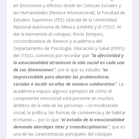
en Emociones y Afectos desde las Ciencias Sociales y
las Humanidades (Renisce Internacional), la Facultad de
Estudios Superiores (FES) Iztacala de la Universidad
Nacional Autónoma de México (UNAM) y el ITESO. Al
dar la bienvenida al coloquio, Rocío Enríquez,
cocoordinadora de Renisce y académica del
Departamento de Psicología, Educación y Salud (DPES)
del ITESO, comenzó por recordar que
“la afectividad y
la emocionalidad atraviesan la vida social en cada una
de sus dimensiones”
, por lo que su estudio
“es
imprescindible para abordar las problemáticas
sociales e incidir en ellas de manera colaborativa”
. La
académica expuso algunos ejemplos de cómo el
componente emocional está presente en muchos
ámbitos de la vida de las personas —la movilización
social, la política, las formas de convivencia y de habitar
el mundo— por lo que
“el estudio de la emocionalidad
demanda abordajes inter y transdisciplinarios”
, que es
una de las características principales del coloquio.