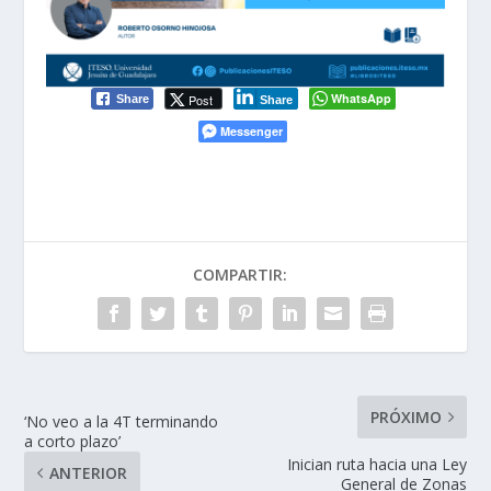
WhatsApp
Post
Share
Share
Messenger
COMPARTIR:
PRÓXIMO
‘No veo a la 4T terminando
a corto plazo’
Inician ruta hacia una Ley
ANTERIOR
General de Zonas