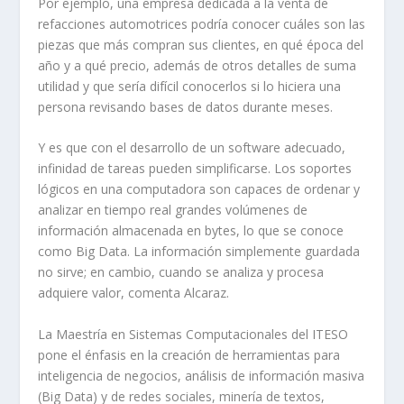
Por ejemplo, una empresa dedicada a la venta de
refacciones automotrices podría conocer cuáles son las
piezas que más compran sus clientes, en qué época del
año y a qué precio, además de otros detalles de suma
utilidad y que sería difícil conocerlos si lo hiciera una
persona revisando bases de datos durante meses.
Y es que con el desarrollo de un
software
adecuado,
infinidad de tareas pueden simplificarse. Los soportes
lógicos en una computadora son capaces de ordenar y
analizar en tiempo real grandes volúmenes de
información almacenada en
bytes
, lo que se conoce
como
Big Data
. La información simplemente guardada
no sirve; en cambio, cuando se analiza y procesa
adquiere valor, comenta Alcaraz.
La Maestría en Sistemas Computacionales del ITESO
pone el énfasis en la creación de herramientas para
inteligencia de negocios, análisis de información masiva
(
Big Data)
y de redes sociales, minería de textos,