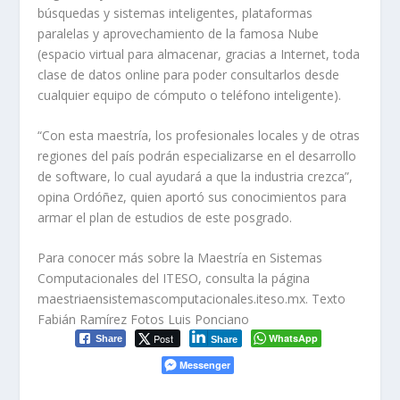
búsquedas y sistemas inteligentes, plataformas
paralelas y aprovechamiento de la famosa
Nube
(espacio virtual para almacenar, gracias a Internet, toda
clase de datos
online
para poder consultarlos desde
cualquier equipo de cómputo o teléfono inteligente).
“Con esta maestría, los profesionales locales y de otras
regiones del país podrán especializarse en el desarrollo
de
software
, lo cual ayudará a que la industria crezca”,
opina Ordóñez, quien aportó sus conocimientos para
armar el plan de estudios de este posgrado.
Para conocer más sobre la Maestría en Sistemas
Computacionales del ITESO, consulta la página
maestriaensistemascomputacionales.iteso.mx
.
Texto
Fabián Ramírez Fotos Luis Ponciano
Post
WhatsApp
Share
Share
Messenger