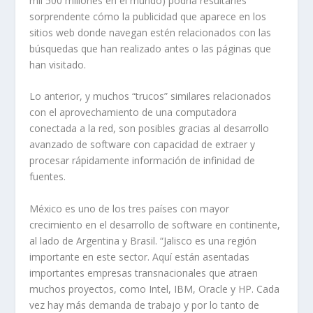
mil 500 millones en el mundo) podría resultarles
sorprendente cómo la publicidad que aparece en los
sitios web donde navegan estén relacionados con las
búsquedas que han realizado antes o las páginas que
han visitado.
Lo anterior, y muchos “trucos” similares relacionados
con el aprovechamiento de una computadora
conectada a la red, son posibles gracias al desarrollo
avanzado de
software
con capacidad de extraer y
procesar rápidamente información de infinidad de
fuentes.
México es uno de los tres países con mayor
crecimiento en el desarrollo de
software
en continente,
al lado de Argentina y Brasil. “Jalisco es una región
importante en este sector. Aquí están asentadas
importantes empresas transnacionales que atraen
muchos proyectos, como Intel, IBM, Oracle y HP. Cada
vez hay más demanda de trabajo y por lo tanto de