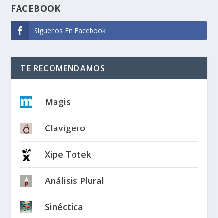
FACEBOOK
Síguenos En Facebook
TE RECOMENDAMOS
Magis
Clavigero
Xipe Totek
Análisis Plural
Sinéctica