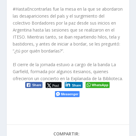
#HastaEncontrarlas fue la mesa en la que se abordaron
las desapariciones del país y el surgimiento del
colectivo Bordadores por la paz desde sus inicios en
Argentina hasta las sesiones que se realizaron en el
ITESO. Mientras tanto, se iban repartiendo hilos, tela y
bastidores, y antes de iniciar a bordar, se les preguntó:
“¿tú por quién bordarías?”.
El cierre de la jornada estuvo a cargo de la banda La
Garfield, formada por algunos itesianos, quienes
ofrecieron un concierto en la Explanada de la Biblioteca.
WhatsApp
Post
Share
Share
Messenger
COMPARTIR: