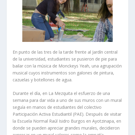
En punto de las tres de la tarde frente al Jardín central
de la universidad, estudiantes se pusieron de pie para
bailar con la música de Monckeys Yeah, una agrupación
musical cuyos instrumentos son galones de pintura,
cazuelas y botellones de agua.
Durante el día, en La Mezquita el esfuerzo de una
semana para dar vida a uno de sus muros con un mural
seguía en manos de estudiantes del colectivo
Participación Activa Estudiantil (PAE). Después de visitar
la Escuela Normal Raúl Isidro Burgos en Ayotzinapa, en
donde se pueden apreciar grandes murales, decidieron
expresar en un mural valores como la empatía,