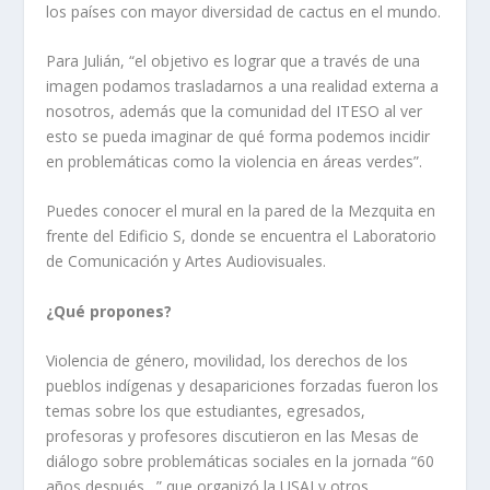
los países con mayor diversidad de cactus en el mundo.
Para Julián, “el objetivo es lograr que a través de una
imagen podamos trasladarnos a una realidad externa a
nosotros, además que la comunidad del ITESO al ver
esto se pueda imaginar de qué forma podemos incidir
en problemáticas como la violencia en áreas verdes”.
Puedes conocer el mural en la pared de la Mezquita en
frente del Edificio S, donde se encuentra el Laboratorio
de Comunicación y Artes Audiovisuales.
¿Qué propones?
Violencia de género, movilidad, los derechos de los
pueblos indígenas y desapariciones forzadas fueron los
temas sobre los que estudiantes, egresados,
profesoras y profesores discutieron en las Mesas de
diálogo sobre problemáticas sociales en la jornada “60
años después…” que organizó la USAI y otros