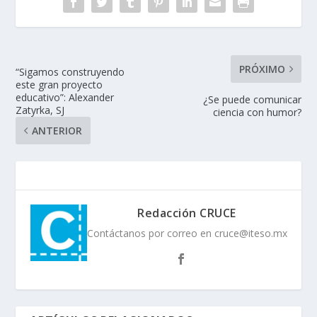
PRÓXIMO
“Sigamos construyendo
este gran proyecto
educativo”: Alexander
¿Se puede comunicar
Zatyrka, SJ
ciencia con humor?
ANTERIOR
Redacción CRUCE
Contáctanos por correo en cruce@iteso.mx