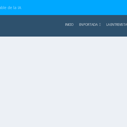
ble de la IA
INICIO
EN PORTADA
LA ENTREVISTA