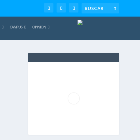
CAMPUS
OPINIÓN
TE
REC