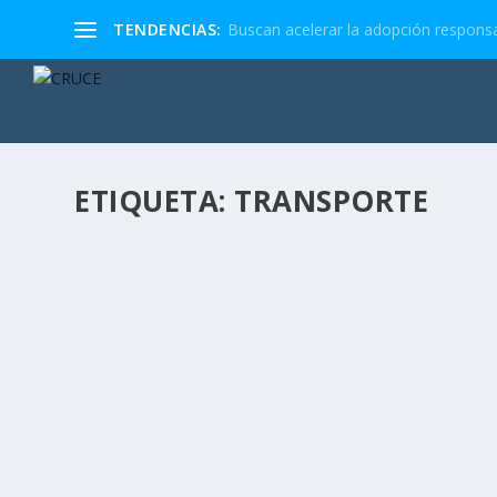
TENDENCIAS:
Buscan acelerar la adopción responsa
ETIQUETA:
TRANSPORTE