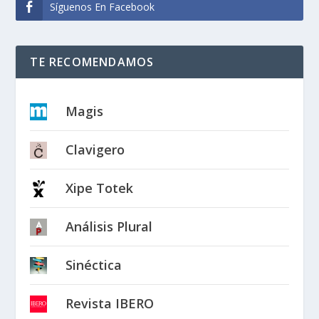
Síguenos En Facebook
TE RECOMENDAMOS
Magis
Clavigero
Xipe Totek
Análisis Plural
Sinéctica
Revista IBERO