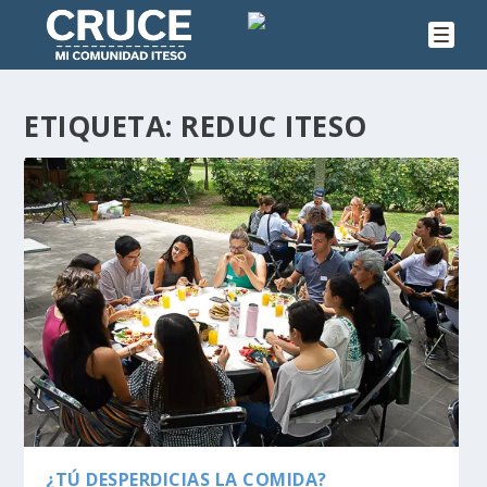
ETIQUETA:
REDUC ITESO
¿TÚ DESPERDICIAS LA COMIDA?