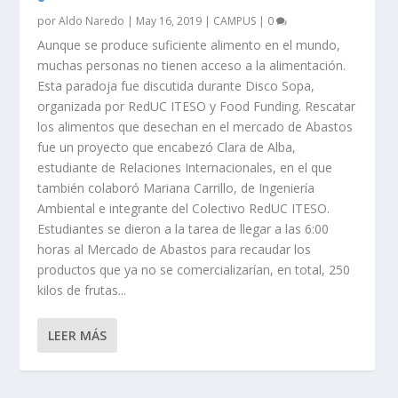
por
Aldo Naredo
|
May 16, 2019
|
CAMPUS
|
0
Aunque se produce suficiente alimento en el mundo,
muchas personas no tienen acceso a la alimentación.
Esta paradoja fue discutida durante Disco Sopa,
organizada por RedUC ITESO y Food Funding. Rescatar
los alimentos que desechan en el mercado de Abastos
fue un proyecto que encabezó Clara de Alba,
estudiante de Relaciones Internacionales, en el que
también colaboró Mariana Carrillo, de Ingeniería
Ambiental e integrante del Colectivo RedUC ITESO.
Estudiantes se dieron a la tarea de llegar a las 6:00
horas al Mercado de Abastos para recaudar los
productos que ya no se comercializarían, en total, 250
kilos de frutas...
LEER MÁS