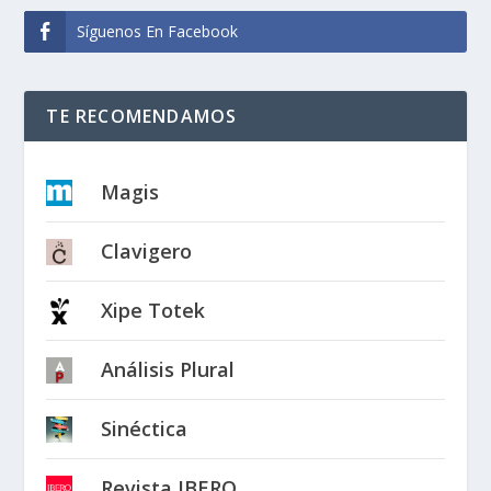
Síguenos En Facebook
TE RECOMENDAMOS
Magis
Clavigero
Xipe Totek
Análisis Plural
Sinéctica
Revista IBERO