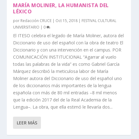
MARÍA MOLINER, LA HUMANISTA DEL
LÉXICO
por
Redacción CRUCE
|
Oct 15, 2018
|
FESTIVAL CULTURAL
UNIVERSITARIO
|
0
El ITESO celebra el legado de María Moliner, autora del
Diccionario de uso del español con la obra de teatro El
Diccionario y con una intervención en el campus. POR
COMUNICACIÓN INSTITUCIONAL “Agarrar al vuelo
todas las palabras de la vida” es como Gabriel García
Márquez describió la meticulosa labor de María
Moliner autora del Diccionario de uso del español uno
de los diccionarios más importantes de la lengua
española con más de 80 mil entradas –8 mil menos
que la edición 2017 del de la Real Academia de la
Lengua–. La obra, que ella estimó le llevaría dos...
LEER MÁS