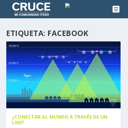
ETIQUETA:
FACEBOOK
¿CONECTAR AL MUNDO A TRAVÉS DE UN
LIKE?