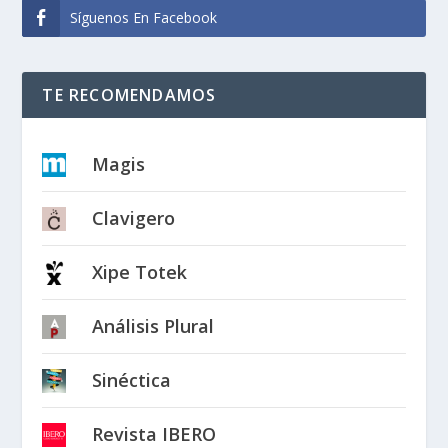
Síguenos En Facebook
TE RECOMENDAMOS
Magis
Clavigero
Xipe Totek
Análisis Plural
Sinéctica
Revista IBERO