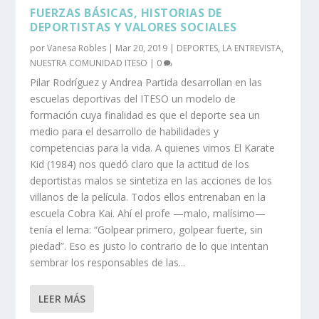
FUERZAS BÁSICAS, HISTORIAS DE
DEPORTISTAS Y VALORES SOCIALES
por
Vanesa Robles
|
Mar 20, 2019
|
DEPORTES
,
LA ENTREVISTA
,
NUESTRA COMUNIDAD ITESO
|
0
Pilar Rodríguez y Andrea Partida desarrollan en las
escuelas deportivas del ITESO un modelo de
formación cuya finalidad es que el deporte sea un
medio para el desarrollo de habilidades y
competencias para la vida. A quienes vimos El Karate
Kid (1984) nos quedó claro que la actitud de los
deportistas malos se sintetiza en las acciones de los
villanos de la película. Todos ellos entrenaban en la
escuela Cobra Kai. Ahí el profe —malo, malísimo—
tenía el lema: “Golpear primero, golpear fuerte, sin
piedad”. Eso es justo lo contrario de lo que intentan
sembrar los responsables de las...
LEER MÁS