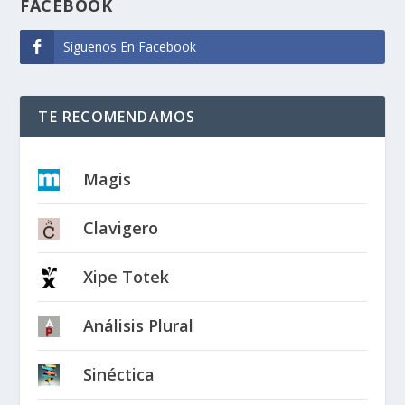
FACEBOOK
Síguenos En Facebook
TE RECOMENDAMOS
Magis
Clavigero
Xipe Totek
Análisis Plural
Sinéctica