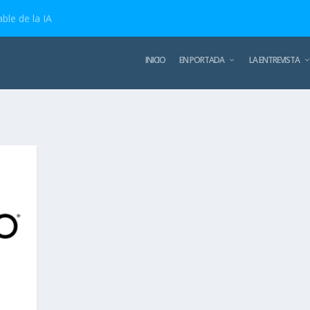
ble de la IA
INICIO
EN PORTADA
LA ENTREVISTA