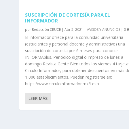
SUSCRIPCIÓN DE CORTESÍA PARA EL
INFORMADOR
por
Redacción CRUCE
|
Abr 5, 2021
|
AVISOS Y ANUNCIOS
|
0
El Informador ofrece para la comunidad universitaria
(estudiantes y personal docente y administrativo) una
suscripción de cortesía por 6 meses para conocer
INFORMAplus. Periódico digital o impreso de lunes a
domingo Revista Gente Bien todos los viernes 4 tarjeta
Circulo Informador, para obtener descuentos en más d
1,000 establecimientos. Pueden registrarse en:
https://www.circuloinformador.mx/iteso ...
LEER MÁS