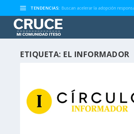
TENDENCIAS:
Buscan acelerar la adopción responsa
ETIQUETA:
EL INFORMADOR