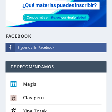
FACEBOOK
Síguenos En Facebook
TE RECOMENDAMOS
Magis
Clavigero
Xipe Totek