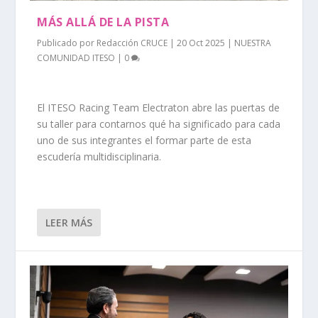
MÁS ALLÁ DE LA PISTA
Publicado por
Redacción CRUCE
|
20 Oct 2025
|
NUESTRA
COMUNIDAD ITESO
|
0
El ITESO Racing Team Electraton abre las puertas de
su taller para contarnos qué ha significado para cada
uno de sus integrantes el formar parte de esta
escudería multidisciplinaria.
LEER MÁS