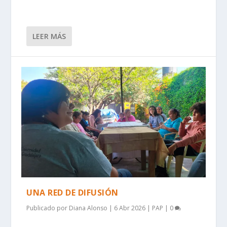
LEER MÁS
UNA RED DE DIFUSIÓN
Publicado por
Diana Alonso
|
6 Abr 2026
|
PAP
|
0