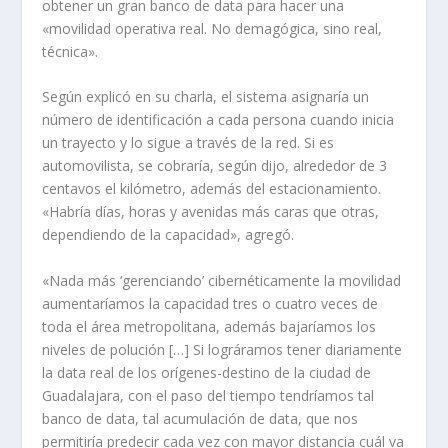
obtener un gran banco de data para hacer una
«movilidad operativa real. No demagógica, sino real,
técnica».
Según explicó en su charla, el sistema asignaría un
número de identificación a cada persona cuando inicia
un trayecto y lo sigue a través de la red. Si es
automovilista, se cobraría, según dijo, alrededor de 3
centavos el kilómetro, además del estacionamiento.
«Habría días, horas y avenidas más caras que otras,
dependiendo de la capacidad», agregó.
«Nada más ‘gerenciando’ cibernéticamente la movilidad
aumentaríamos la capacidad tres o cuatro veces de
toda el área metropolitana, además bajaríamos los
niveles de polución […] Si lográramos tener diariamente
la data real de los orígenes-destino de la ciudad de
Guadalajara, con el paso del tiempo tendríamos tal
banco de data, tal acumulación de data, que nos
permitiría predecir cada vez con mayor distancia cuál va