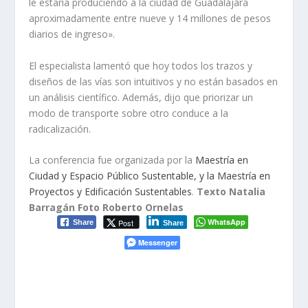
le estaría produciendo a la ciudad de Guadalajara
aproximadamente entre nueve y 14 millones de pesos
diarios de ingreso».
El especialista lamentó que hoy todos los trazos y
diseños de las vías son intuitivos y no están basados en
un análisis científico. Además, dijo que priorizar un
modo de transporte sobre otro conduce a la
radicalización.
La conferencia fue organizada por la
Maestría en
Ciudad y Espacio Público Sustentable, y la Maestría en
Proyectos y Edificación Sustentables
.
Texto Natalia
Barragán Foto Roberto Ornelas
WhatsApp
Post
Share
Share
Messenger