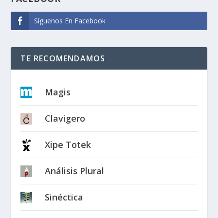
Síguenos En Facebook
TE RECOMENDAMOS
Magis
Clavigero
Xipe Totek
Análisis Plural
Sinéctica