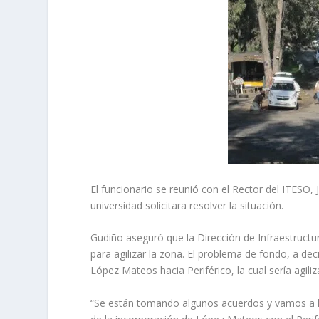
El funcionario se reunió con el Rector del ITESO, 
universidad solicitara resolver la situación.
Gudiño aseguró que la Dirección de Infraestructur
para agilizar la zona. El problema de fondo, a dec
López Mateos hacia Periférico, la cual sería agil
“Se están tomando algunos acuerdos y vamos a ha