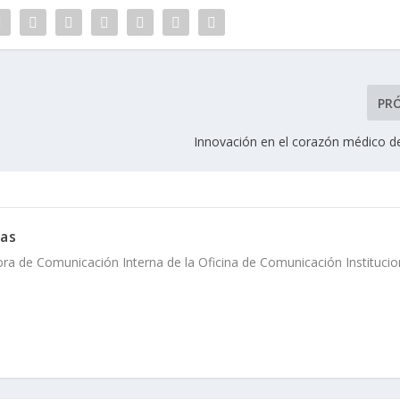
PR
Innovación en el corazón médico 
ias
ora de Comunicación Interna de la Oficina de Comunicación Institucio