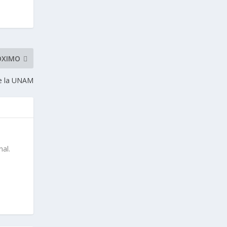
ÓXIMO
de la UNAM
nal.