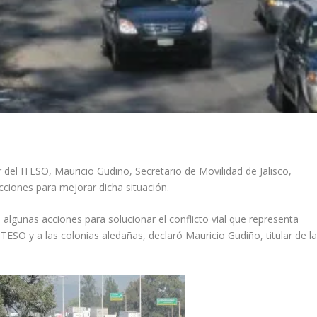
 del ITESO, Mauricio Gudiño, Secretario de Movilidad de Jalisco,
ciones para mejorar dicha situación.
n algunas acciones para
solucionar el conflicto vial que representa
ITESO y a las colonias aledañas, declaró Mauricio Gudiño, titular de l