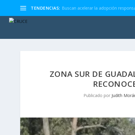
TENDENCIAS:
Buscan acelerar la adopción responsa
ZONA SUR DE GUADAL
RECONOCE
Publicado por
Judith Morá