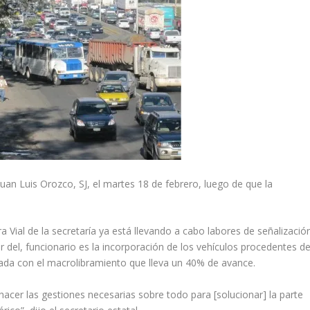
Juan Luis Orozco, SJ, el martes 18 de febrero, luego de que la
a Vial de la secretaría ya está llevando a cabo labores de señalizació
ir del, funcionario es la incorporación de los vehículos procedentes d
izada con el macrolibramiento que lleva un 40% de avance.
cer las gestiones necesarias sobre todo para [solucionar] la parte