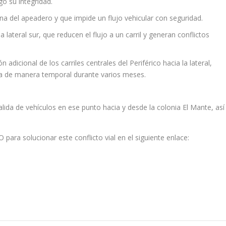
go su integridad.
na del apeadero y que impide un flujo vehicular con seguridad.
la lateral sur, que reducen el flujo a un carril y generan conflictos
adicional de los carriles centrales del Periférico hacia la lateral,
ada de manera temporal durante varios meses.
lida de vehículos en ese punto hacia y desde la colonia El Mante, así
para solucionar este conflicto vial en el siguiente enlace: