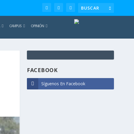
CAMPUS
OPINIÓN
TE
REC
FACEBOOK
Síguenos En Facebook