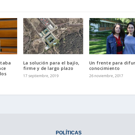
staba
La solución para el bajío,
Un frente para difu
ace
firme y de largo plazo
conocimiento
los
17 septiembre, 2019
26 noviembre, 2017
POLÍTICAS