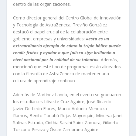
dentro de las organizaciones.
Como director general del Centro Global de Innovación
y Tecnología de AstraZeneca, Treviño González
destacó el papel crucial de la colaboración entre
gobierno, empresas y universidades:
«esto es un
extraordinario ejemplo de cómo la triple hélice puede
rendir frutos y ayudar a que Jalisco siga brillando a
nivel nacional por la calidad de su talento»
. Además,
mencionó que este tipo de programas están alineados
con la filosofía de AstraZeneca de mantener una
cultura de aprendizaje continuo.
Además de Martínez Landa, en el evento se graduaron
los estudiantes Lilivette Cruz Aguirre, José Ricardo
Javier De León Flores, Marco Antonio Mendoza
Ramos, Benito Tonatiú Rojas Mayorquín, Minerva Janet
Salinas Estrada, Cinthia Sarahi Sainz Zamora, Gilberto
Toscano Peraza y Óscar Zambrano Aguirre