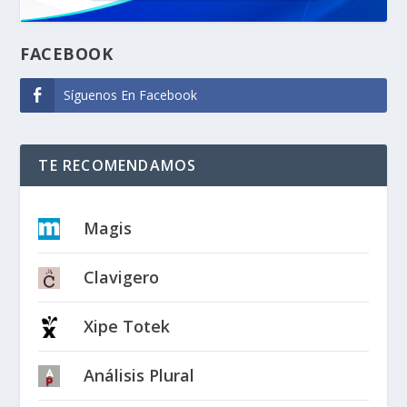
FACEBOOK
Síguenos En Facebook
TE RECOMENDAMOS
Magis
Clavigero
Xipe Totek
Análisis Plural