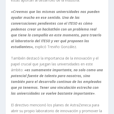
estas aportan al desarrollo de la industria.
«Creemos que las mismas universidades nos pueden
ayudar mucho en ese sentido. Una de las
conversaciones pendientes con el ITESO es cómo
podemos crear un hackathón con un problema real
que tiene la compañía en este momento, para traerlo
al laboratorio del ITESO y ver qué proponen los
estudiantes»,
explicó Treviño González.
También destacó la importancia de la innovación y el
papel crucial que juegan las universidades en este
ámbito:
«es sumamente importante, no solo como una
potencial fuente de talento para nosotros, sino
también para el desarrollo continuo de los empleados
que ya tenemos. Tener una vinculación estrecha con
las universidades se vuelve bastante importante»
.
El directivo mencionó los planes de AstraZeneca para
abrir su propio laboratorio de innovación y promover la