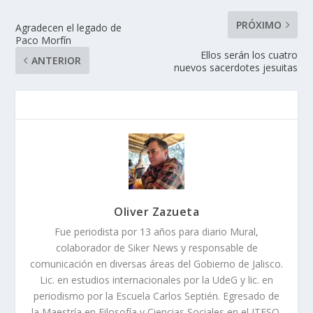
PRÓXIMO
Agradecen el legado de
Paco Morfín
Ellos serán los cuatro
ANTERIOR
nuevos sacerdotes jesuitas
Oliver Zazueta
Fue periodista por 13 años para diario Mural,
colaborador de Siker News y responsable de
comunicación en diversas áreas del Gobierno de Jalisco.
Lic. en estudios internacionales por la UdeG y lic. en
periodismo por la Escuela Carlos Septién. Egresado de
la Maestría en Filosofía y Ciencias Sociales en el ITESO.