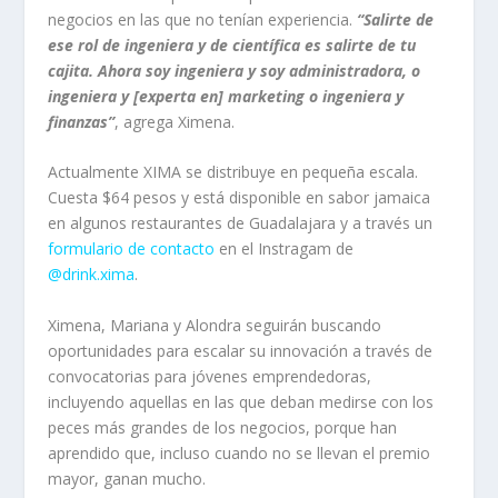
negocios en las que no tenían experiencia.
“Salirte de
ese rol de ingeniera y de científica es salirte de tu
cajita. Ahora soy ingeniera y soy administradora, o
ingeniera y [experta en] marketing o ingeniera y
finanzas”
, agrega Ximena.
Actualmente XIMA se distribuye en pequeña escala.
Cuesta $64 pesos y está disponible en sabor jamaica
en algunos restaurantes de Guadalajara y a través un
formulario de contacto
en el Instragam de
@drink.xima
.
Ximena, Mariana y Alondra seguirán buscando
oportunidades para escalar su innovación a través de
convocatorias para jóvenes emprendedoras,
incluyendo aquellas en las que deban medirse con los
peces más grandes de los negocios, porque han
aprendido que, incluso cuando no se llevan el premio
mayor, ganan mucho.