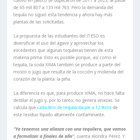
cultivo en Jalisco se duplicaron de 2017 a 2023, al pasar
de 65 mil 807 a 133 mil 763. Pero la demanda del
tequila no siguió esta tendencia y ahora hay más
plantas de las solicitadas.
La propuesta de las estudiantes del ITESO es
diversificar el uso del agave y aprovechar los
excedentes que algunas tequileras tienen de esta
materia prima. Esto es posible porque, así como el
tequila, la soda XIMA también se produce a partir del
mosto o jugo que resulta de la cocción y molienda del
corazón de la planta: la piña.
La diferencia es que, para producir XIMA, no hace falta
destilar el jugo y, por lo tanto, no genera vinazas. Se
calcula que
cada litro de tequila da pie a 12 litros
de
este residuo líquido altamente contaminante.
“Ya tenemos una alianza con una tequilera, que vamos
a formalizar a finales de año”
, cuenta Alondra Pérez. Y