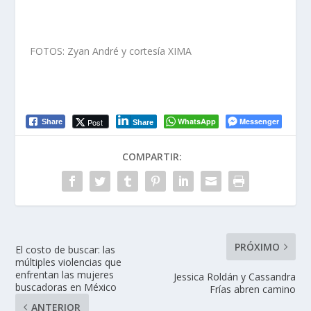
FOTOS: Zyan André y cortesía XIMA
WhatsApp
Messenger
Post
Share
Share
COMPARTIR:
PRÓXIMO
El costo de buscar: las
múltiples violencias que
enfrentan las mujeres
Jessica Roldán y Cassandra
buscadoras en México
Frías abren camino
ANTERIOR