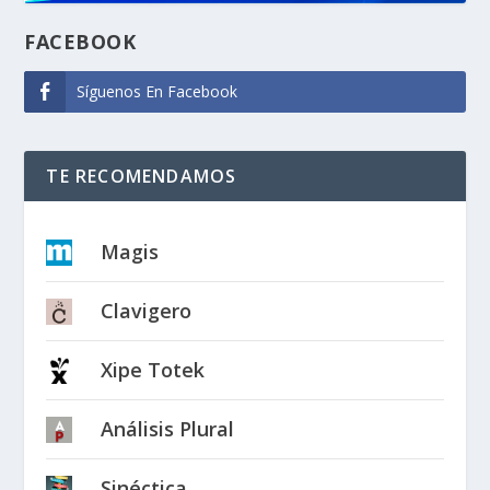
FACEBOOK
Síguenos En Facebook
TE RECOMENDAMOS
Magis
Clavigero
Xipe Totek
Análisis Plural
Sinéctica