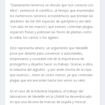
“Diariamente tenemos un vínculo que nos conecta con
ellos”, sentenció el científico, al tiempo que enumeraba
los numerosos servicios ecosistémicos que brindan las
alrededor de mil 300 especies de quirópteros (en latín
“con alas en las manos”) que existen: controlan plagas,
esparcen frutas y polinizan las flores de plantas como
la ceiba, los cactus o los agaves.
Esto representa dinero, un argumento que Medellín
pone por delante para convencer a autoridades,
empresarios y sociedad civil de la importancia de
protegerlos y dejarlos hacer su trabajo. Gracias a ellos,
la industria del algodón –y por ende mucha de la ropa
que usamos–, tiene un costo menor, ya que controlan
plagas que encarecerían hasta tres veces su valor.
En el caso de la industria tequilera, el trabajo del
laboratorio de Medellín en la UNAM ha desembocado
en que una decena de marcas de tequila y mezcal