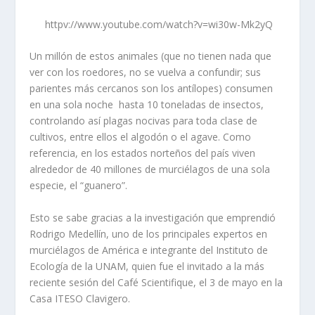
httpv://www.youtube.com/watch?v=wi30w-Mk2yQ
Un millón de estos animales (que no tienen nada que
ver con los roedores, no se vuelva a confundir; sus
parientes más cercanos son los antílopes) consumen
en una sola noche hasta 10 toneladas de insectos,
controlando así plagas nocivas para toda clase de
cultivos, entre ellos el algodón o el agave. Como
referencia, en los estados norteños del país viven
alrededor de 40 millones de murciélagos de una sola
especie, el “guanero”.
Esto se sabe gracias a la investigación que emprendió
Rodrigo Medellín, uno de los principales expertos en
murciélagos de América e integrante del Instituto de
Ecología de la UNAM, quien fue el invitado a la más
reciente sesión del Café Scientifique, el 3 de mayo en la
Casa ITESO Clavigero.