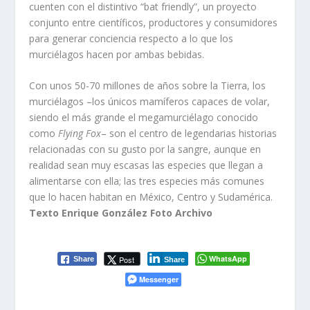
cuenten con el distintivo “bat friendly”, un proyecto
conjunto entre científicos, productores y consumidores
para generar conciencia respecto a lo que los
murciélagos hacen por ambas bebidas.
Con unos 50-70 millones de años sobre la Tierra, los
murciélagos –los únicos mamíferos capaces de volar,
siendo el más grande el megamurciélago conocido
como
Flying Fox
– son el centro de legendarias historias
relacionadas con su gusto por la sangre, aunque en
realidad sean muy escasas las especies que llegan a
alimentarse con ella; las tres especies más comunes
que lo hacen habitan en México, Centro y Sudamérica.
Texto Enrique González Foto Archivo
WhatsApp
Post
Share
Share
Messenger