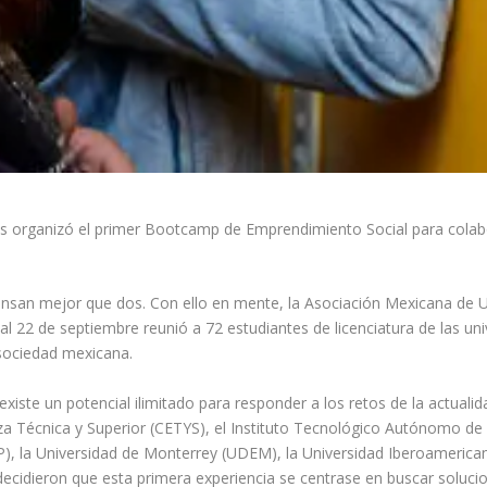
as organizó el primer Bootcamp de Emprendimiento Social para colab
nsan mejor que dos. Con ello en mente, la Asociación Mexicana de U
l 22 de septiembre reunió a 72 estudiantes de licenciatura de las u
sociedad mexicana.
existe un potencial ilimitado para responder a los retos de la actuali
Técnica y Superior (CETYS), el Instituto Tecnológico Autónomo de M
, la Universidad de Monterrey (UDEM), la Universidad Iberoamericana 
cidieron que esta primera experiencia se centrase en buscar soluci