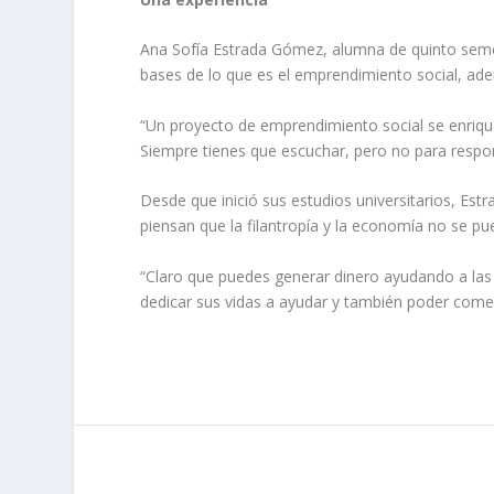
Ana Sofía Estrada Gómez, alumna de quinto semestr
bases de lo que es el emprendimiento social, ade
“Un proyecto de emprendimiento social se enriqu
Siempre tienes que escuchar, pero no para respond
Desde que inició sus estudios universitarios, E
piensan que la filantropía y la economía no se p
“Claro que puedes generar dinero ayudando a las
dedicar sus vidas a ayudar y también poder comer 