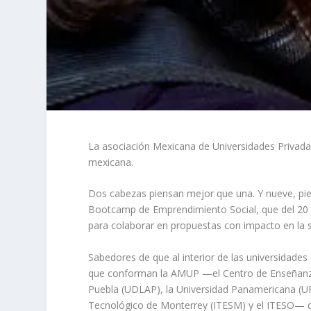
La asociación Mexicana de Universidades Privad
mexicana.
Dos cabezas piensan mejor que una. Y nueve, pie
Bootcamp de Emprendimiento Social, que del 20 a
para colaborar en propuestas con impacto en la 
Sabedores de que al interior de las universidades 
que conforman la AMUP —el Centro de Enseñanza 
Puebla (UDLAP), la Universidad Panamericana (UP)
Tecnológico de Monterrey (ITESM) y el ITESO— de