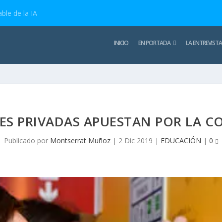
ble de la IA
INICIO
EN PORTADA
LA ENTREVISTA
ES PRIVADAS APUESTAN POR LA 
Publicado por
Montserrat Muñoz
|
2 Dic 2019
|
EDUCACIÓN
|
0