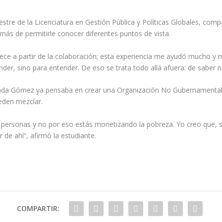
e de la Licenciatura en Gestión Pública y Políticas Globales, compart
más de permitirle conocer diferentes puntos de vista.
ece a partir de la colaboración; esta experiencia me ayudó mucho y
er, sino para entender. De eso se trata todo allá afuera: de saber ne
strada Gómez ya pensaba en crear una Organización No Gubernamenta
ueden mezclar.
 personas y no por eso estás monetizando la pobreza. Yo creo que, s
de ahí”, afirmó la estudiante.
COMPARTIR: