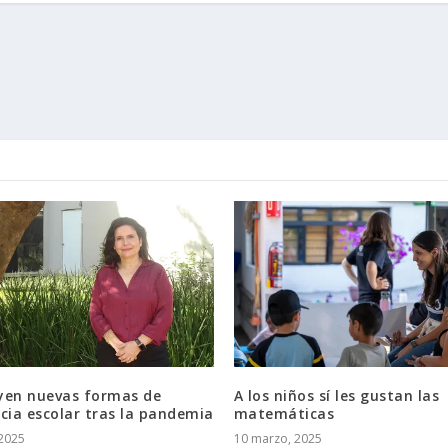
yen nuevas formas de
A los niños sí les gustan las
cia escolar tras la pandemia
matemáticas
2025
10 marzo, 2025