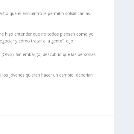
ió que el encuentro le permitió solidificar las
 me hizo entender que no todos piensan como yo.
gociar y cómo tratar a la gente”, dijo.
l (ONG). Sin embargo, descubrió que las personas
i los jóvenes quieren hacer un cambio, deberían