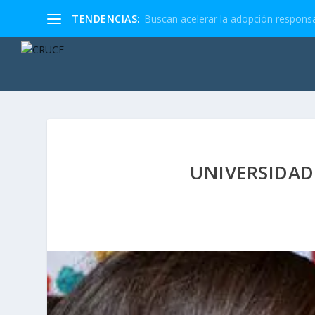
TENDENCIAS:
Buscan acelerar la adopción responsa
UNIVERSIDAD