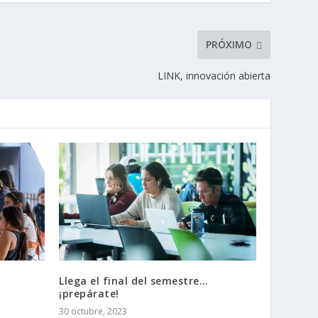
PRÓXIMO
LINK, innovación abierta
Llega el final del semestre…
¡prepárate!
30 octubre, 2023