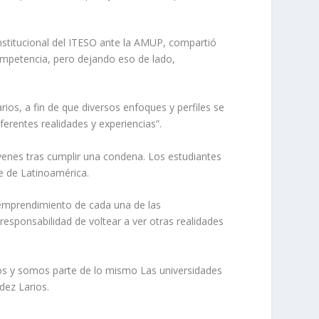
institucional del ITESO ante la AMUP, compartió
 competencia, pero dejando eso de lado,
rios, a fin de que diversos enfoques y perfiles se
rentes realidades y experiencias”.
venes tras cumplir una condena. Los estudiantes
e de Latinoamérica.
 emprendimiento de cada una de las
responsabilidad de voltear a ver otras realidades
nos y somos parte de lo mismo Las universidades
dez Larios.