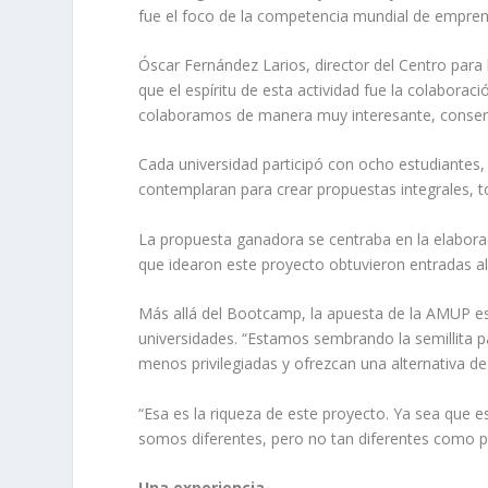
fue el foco de la competencia mundial de empren
Óscar Fernández Larios, director del Centro para 
que el espíritu de esta actividad fue la colabora
colaboramos de manera muy interesante, consens
Cada universidad participó con ocho estudiantes, q
contemplaran para crear propuestas integrales, 
La propuesta ganadora se centraba en la elaborac
que idearon este proyecto obtuvieron entradas a
Más allá del Bootcamp, la apuesta de la AMUP es
universidades. “Estamos sembrando la semillita pa
menos privilegiadas y ofrezcan una alternativa d
“Esa es la riqueza de este proyecto. Ya sea que
somos diferentes, pero no tan diferentes como p
Una experiencia