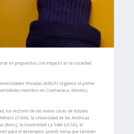
orar en propuestas con impacto en la sociedad
niversidades Privadas (AMUP) organizó el primer
niversidades miembro en Cuernavaca, Morelos,
dad, los rectores de las nueve casas de estudio
éxico (ITAM), la Universidad de las Américas
(Ibero), la Universidad La Salle (ULSA), el
ones para el desempleo juvenil, tema que también