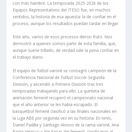
con más hambre. La temporada 2025-2026 de los
Equipos Representativos del ITESO fue, en muchos
sentidos, la historia de esa apuesta: la de confiar en el
proceso, aunque los resultados puedan tardar en llegar.
Este año, varios de esos procesos dieron fruto. Nos
demostró a quienes somos parte de esta familia, que,
aunque suene trillado, de verdad vale la pena confiar en
el trabajo diario.
El equipo de futbol varonil se consagró campeón de la
Conferencia Nacional de Futbol Soccer Segunda
División, y ascendió a Primera División tras tres
temporadas trabajando para ello. La quinteta de
animación femenil recuperó el campeonato nacional
que el año anterior se les había escapado. El
basquetbol femenil clasificó a las finales nacionales en
la Liga ABE por segunda vez en su historia. En tenis,
Daniel Padilla y Santiago Alonso de la rama varonil, Ana
Paola Velasco y Ale Farias del femenil, clasificaron al