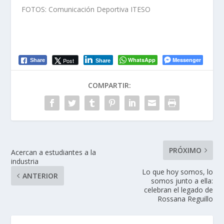
FOTOS: Comunicación Deportiva ITESO
WhatsApp
Messenger
Post
Share
Share
COMPARTIR:
PRÓXIMO
Acercan a estudiantes a la
industria
Lo que hoy somos, lo
ANTERIOR
somos junto a ella:
celebran el legado de
Rossana Reguillo