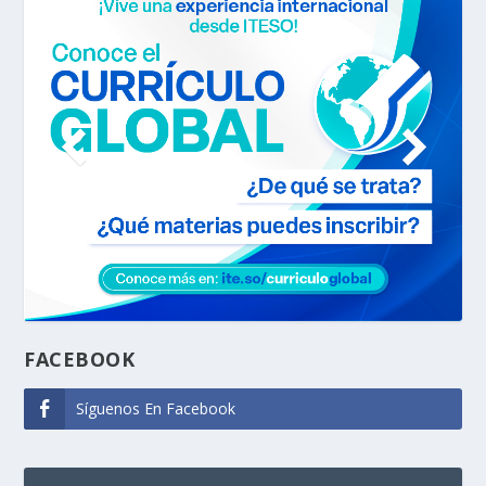
FACEBOOK
Síguenos En Facebook