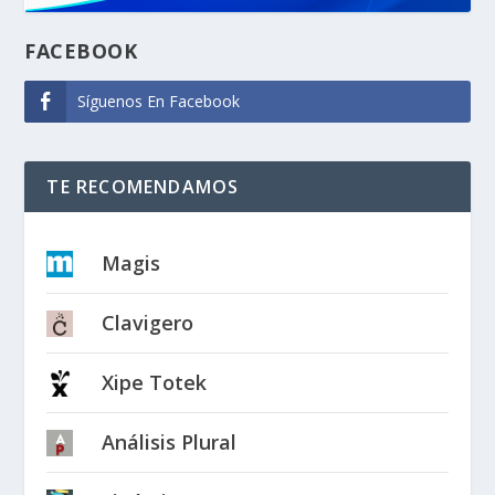
FACEBOOK
Síguenos En Facebook
TE RECOMENDAMOS
Magis
Clavigero
Xipe Totek
Análisis Plural