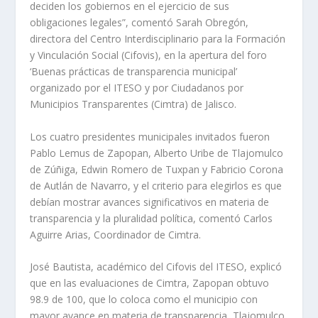
deciden los gobiernos en el ejercicio de sus
obligaciones legales”, comentó Sarah Obregón,
directora del Centro Interdisciplinario para la Formación
y Vinculación Social (Cifovis), en la apertura del foro
‘Buenas prácticas de transparencia municipal’
organizado por el ITESO y por Ciudadanos por
Municipios Transparentes (Cimtra) de Jalisco.
Los cuatro presidentes municipales invitados fueron
Pablo Lemus de Zapopan, Alberto Uribe de Tlajomulco
de Zúñiga, Edwin Romero de Tuxpan y Fabricio Corona
de Autlán de Navarro, y el criterio para elegirlos es que
debían mostrar avances significativos en materia de
transparencia y la pluralidad política, comentó Carlos
Aguirre Arias, Coordinador de Cimtra.
José Bautista, académico del Cifovis del ITESO, explicó
que en las evaluaciones de Cimtra, Zapopan obtuvo
98.9 de 100, que lo coloca como el municipio con
mayor avance en materia de transparencia, Tlajomulco