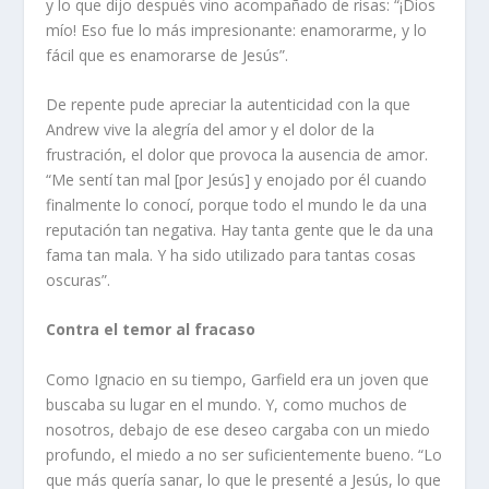
y lo que dijo después vino acompañado de risas: “¡Dios
mío! Eso fue lo más impresionante: enamorarme, y lo
fácil que es enamorarse de Jesús”.
De repente pude apreciar la autenticidad con la que
Andrew vive la alegría del amor y el dolor de la
frustración, el dolor que provoca la ausencia de amor.
“Me sentí tan mal [por Jesús] y enojado por él cuando
finalmente lo conocí, porque todo el mundo le da una
reputación tan negativa. Hay tanta gente que le da una
fama tan mala. Y ha sido utilizado para tantas cosas
oscuras”.
Contra el temor al fracaso
Como Ignacio en su tiempo, Garfield era un joven que
buscaba su lugar en el mundo. Y, como muchos de
nosotros, debajo de ese deseo cargaba con un miedo
profundo, el miedo a no ser suficientemente bueno. “Lo
que más quería sanar, lo que le presenté a Jesús, lo que