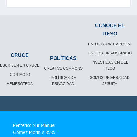
CONOCE EL
ITESO
ESTUDIA UNA CARRERA
ESTUDIA UN POSGRADO
CRUCE
POLÍTICAS
INVESTIGACIÓN DEL
ESCRIBEN EN CRUCE
CREATIVE COMMONS
ITESO
CONTACTO
POLÍTICAS DE
SOMOS UNIVERSIDAD
HEMEROTECA
PRIVACIDAD
JESUITA
Periférico Sur Manuel
Gómez Morin # 8585