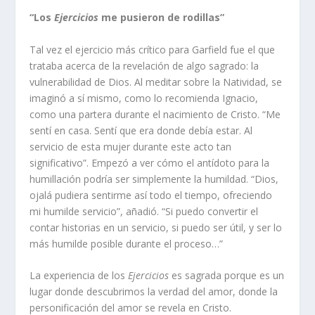
“Los
Ejercicios
me pusieron de rodillas”
Tal vez el ejercicio más crítico para Garfield fue el que
trataba acerca de la revelación de algo sagrado: la
vulnerabilidad de Dios. Al meditar sobre la Natividad, se
imaginó a sí mismo, como lo recomienda Ignacio,
como una partera durante el nacimiento de Cristo. “Me
sentí en casa. Sentí que era donde debía estar. Al
servicio de esta mujer durante este acto tan
significativo”. Empezó a ver cómo el antídoto para la
humillación podría ser simplemente la humildad. “Dios,
ojalá pudiera sentirme así todo el tiempo, ofreciendo
mi humilde servicio”, añadió. “Si puedo convertir el
contar historias en un servicio, si puedo ser útil, y ser lo
más humilde posible durante el proceso…”
La experiencia de los
Ejercicios
es sagrada porque es un
lugar donde descubrimos la verdad del amor, donde la
personificación del amor se revela en Cristo.