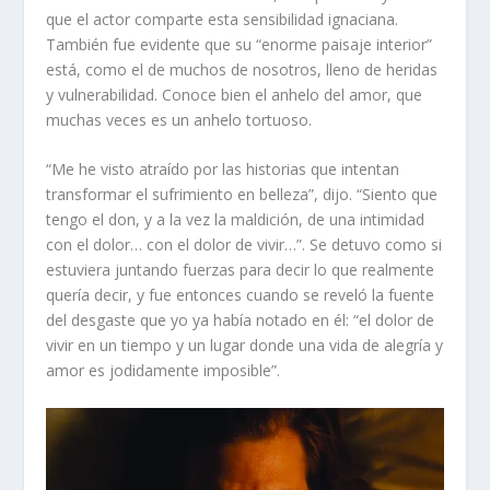
que el actor comparte esta sensibilidad ignaciana.
También fue evidente que su “enorme paisaje interior”
está, como el de muchos de nosotros, lleno de heridas
y vulnerabilidad. Conoce bien el anhelo del amor, que
muchas veces es un anhelo tortuoso.
“Me he visto atraído por las historias que intentan
transformar el sufrimiento en belleza”, dijo. “Siento que
tengo el don, y a la vez la maldición, de una intimidad
con el dolor… con el dolor de vivir…”. Se detuvo como si
estuviera juntando fuerzas para decir lo que realmente
quería decir, y fue entonces cuando se reveló la fuente
del desgaste que yo ya había notado en él: “el dolor de
vivir en un tiempo y un lugar donde una vida de alegría y
amor es jodidamente imposible”.