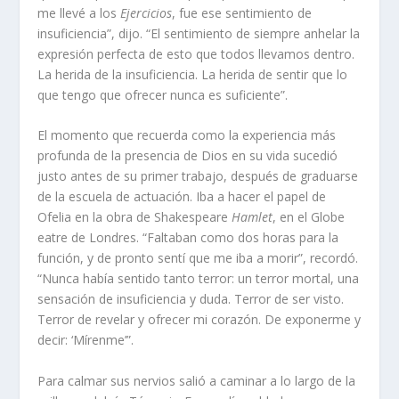
me llevé a los
Ejercicios
, fue ese sentimiento de
insuficiencia”, dijo. “El sentimiento de siempre anhelar la
expresión perfecta de esto que todos llevamos dentro.
La herida de la insuficiencia. La herida de sentir que lo
que tengo que ofrecer nunca es suficiente”.
El momento que recuerda como la experiencia más
profunda de la presencia de Dios en su vida sucedió
justo antes de su primer trabajo, después de graduarse
de la escuela de actuación. Iba a hacer el papel de
Ofelia en la obra de Shakespeare
Hamlet
, en el Globe
eatre de Londres. “Faltaban como dos horas para la
función, y de pronto sentí que me iba a morir”, recordó.
“Nunca había sentido tanto terror: un terror mortal, una
sensación de insuficiencia y duda. Terror de ser visto.
Terror de revelar y ofrecer mi corazón. De exponerme y
decir: ‘Mírenme’”.
Para calmar sus nervios salió a caminar a lo largo de la