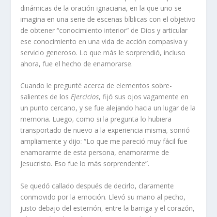
dinámicas de la oración ignaciana, en la que uno se
imagina en una serie de escenas bíblicas con el objetivo
de obtener “conocimiento interior” de Dios y articular
ese conocimiento en una vida de acción compasiva y
servicio generoso. Lo que más le sorprendió, incluso
ahora, fue el hecho de enamorarse.
Cuando le pregunté acerca de elementos sobre-
salientes de los
Ejercicios
, fijó sus ojos vagamente en
un punto cercano, y se fue alejando hacia un lugar de la
memoria. Luego, como si la pregunta lo hubiera
transportado de nuevo a la experiencia misma, sonrió
ampliamente y dijo: “Lo que me pareció muy fácil fue
enamorarme de esta persona, enamorarme de
Jesucristo. Eso fue lo más sorprendente”.
Se quedó callado después de decirlo, claramente
conmovido por la emoción. Llevó su mano al pecho,
justo debajo del esternón, entre la barriga y el corazón,