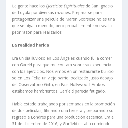
La gente hace los
Ejercicios Espirituales
de San Ignacio
de Loyola por diversas razones. Prepararse para
protagonizar una película de Martin Scorsese no es una
que se oiga a menudo, pero probablemente no sea la
peor razón para realizarlos.
La realidad herida
Era un día lluvioso en Los Ángeles cuando fui a comer
con Gareld para que me contara sobre su experiencia
con los Ejercicios. Nos vimos en un restaurante bullicio-
so en Los Feliz, un viejo barrio localizado justo debajo
del Observatorio Grith, en East Hollywood. Ambos
estábamos hambrientos. Garfield parecía fatigado.
Había estado trabajando por semanas en la promoción
de dos películas, filmando una tercera y preparando su
regreso a Londres para una producción escénica. Era el
31 de diciembre de 2016, y Garfield estaba comiendo