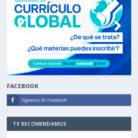
FACEBOOK
Síguenos En Facebook
TE RECOMENDAMOS