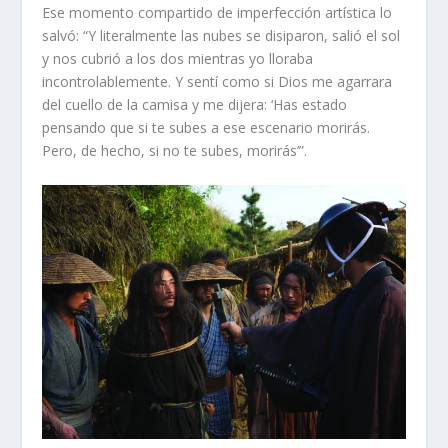
Ese momento compartido de imperfección artística lo
salvó: “Y literalmente las nubes se disiparon, salió el sol
y nos cubrió a los dos mientras yo lloraba
incontrolablemente. Y sentí como si Dios me agarrara
del cuello de la camisa y me dijera: ‘Has estado
pensando que si te subes a ese escenario morirás.
Pero, de hecho, si no te subes, morirás’”.