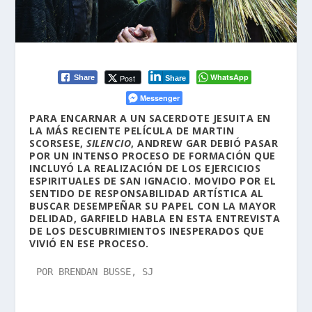
WhatsApp
Post
Share
Share
Messenger
PARA ENCARNAR A UN SACERDOTE JESUITA EN
LA MÁS RECIENTE PELÍCULA DE MARTIN
SCORSESE,
SILENCIO
, ANDREW GAR DEBIÓ PASAR
POR UN INTENSO PROCESO DE FORMACIÓN QUE
INCLUYÓ LA REALIZACIÓN DE LOS EJERCICIOS
ESPIRITUALES DE SAN IGNACIO. MOVIDO POR EL
SENTIDO DE RESPONSABILIDAD ARTÍSTICA AL
BUSCAR DESEMPEÑAR SU PAPEL CON LA MAYOR
DELIDAD, GARFIELD HABLA EN ESTA ENTREVISTA
DE LOS DESCUBRIMIENTOS INESPERADOS QUE
VIVIÓ EN ESE PROCESO.
POR BRENDAN BUSSE, SJ