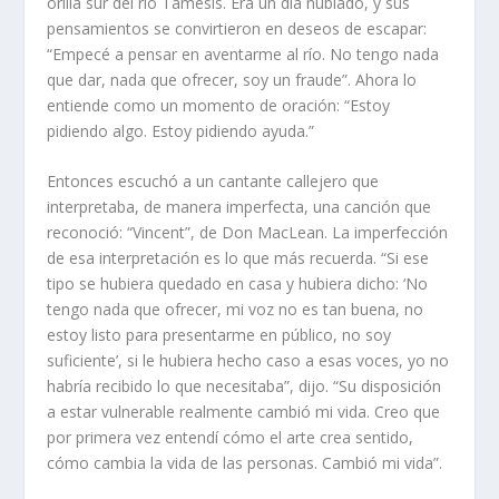
orilla sur del río Támesis. Era un día nublado, y sus
pensamientos se convirtieron en deseos de escapar:
“Empecé a pensar en aventarme al río. No tengo nada
que dar, nada que ofrecer, soy un fraude”. Ahora lo
entiende como un momento de oración: “Estoy
pidiendo algo. Estoy pidiendo ayuda.”
Entonces escuchó a un cantante callejero que
interpretaba, de manera imperfecta, una canción que
reconoció: “Vincent”, de Don MacLean. La imperfección
de esa interpretación es lo que más recuerda. “Si ese
tipo se hubiera quedado en casa y hubiera dicho: ‘No
tengo nada que ofrecer, mi voz no es tan buena, no
estoy listo para presentarme en público, no soy
suficiente’, si le hubiera hecho caso a esas voces, yo no
habría recibido lo que necesitaba”, dijo. “Su disposición
a estar vulnerable realmente cambió mi vida. Creo que
por primera vez entendí cómo el arte crea sentido,
cómo cambia la vida de las personas. Cambió mi vida”.