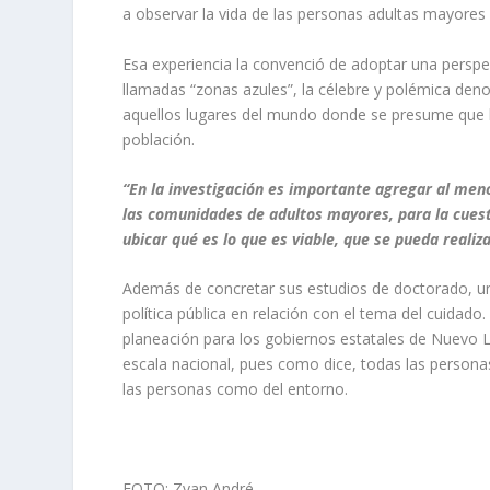
a observar la vida de las personas adultas mayores 
Esa experiencia la convenció de adoptar una perspect
llamadas
“zonas azules”,
la célebre y polémica deno
aquellos lugares del mundo donde se presume que l
población.
“En la investigación es importante agregar al men
las comunidades de adultos mayores, para la cues
ubicar qué es lo que es viable, que se pueda realiz
Además de concretar sus estudios de doctorado, un
política pública en relación con el tema del cuidado
planeación para los gobiernos estatales de Nuevo 
escala nacional, pues como dice, todas las personas
las personas como del entorno.
FOTO: Zyan André