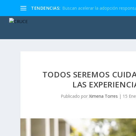
TENDENCIAS:
Buscan acelerar la adopción responsa
TODOS SEREMOS CUID
LAS EXPERIENCI
Publicado por
Ximena Torres
|
15 Ene