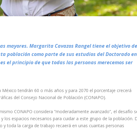
tas mayores.
Margarita Cavazos Rangel tiene el objetivo d
sta población como parte de sus estudios del Doctorado en
a es el principio de que todas las personas merecemos ser
en México tendrán 60 o más años y para 2070 el porcentaje crecerá
áficas del
Consejo Nacional de Población (CONAPO)
.
el mismo CONAPO considera “moderadamente avanzado”, el desafío s
 y los espacios necesarios para cuidar a este grupo de la población. 
jo y toda la carga de trabajo recaerá en unas cuantas personas