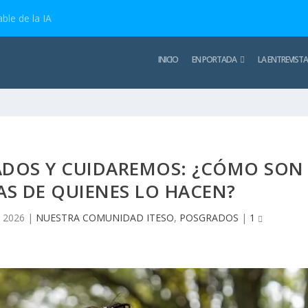
ble de la IA
INICIO
EN PORTADA
LA ENTREVISTA
ADOS Y CUIDAREMOS: ¿CÓMO SON
AS DE QUIENES LO HACEN?
 2026
|
NUESTRA COMUNIDAD ITESO
,
POSGRADOS
|
1