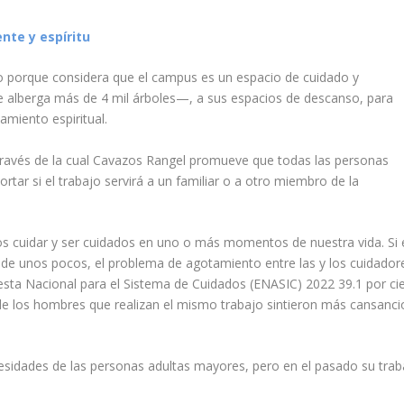
nte y espíritu
do porque considera que el campus es un espacio de cuidado y
e alberga más de 4 mil árboles—, a sus espacios de descanso, para
amiento espiritual.
 través de la cual Cavazos Rangel promueve que todas las personas
tar si el trabajo servirá a un familiar o a otro miembro de la
s cuidar y ser cuidados en uno o más momentos de nuestra vida. Si 
de unos pocos, el problema de agotamiento entre las y los cuidador
sta Nacional para el Sistema de Cuidados (ENASIC) 2022
39.1 por ci
de los hombres que realizan el mismo trabajo sintieron más cansanci
esidades de las personas adultas mayores, pero en el pasado su trab