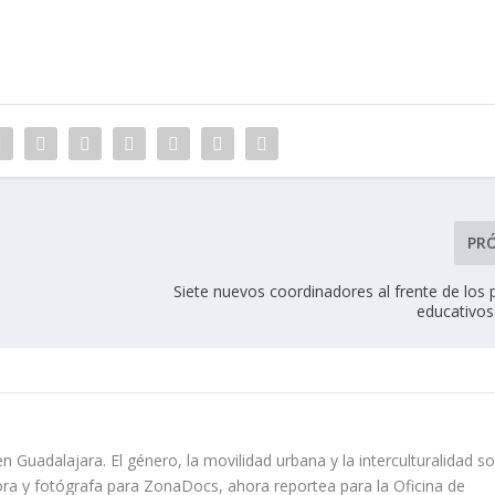
PR
Siete nuevos coordinadores al frente de los
educativos
n Guadalajara. El género, la movilidad urbana y la interculturalidad s
ora y fotógrafa para ZonaDocs, ahora reportea para la Oficina de