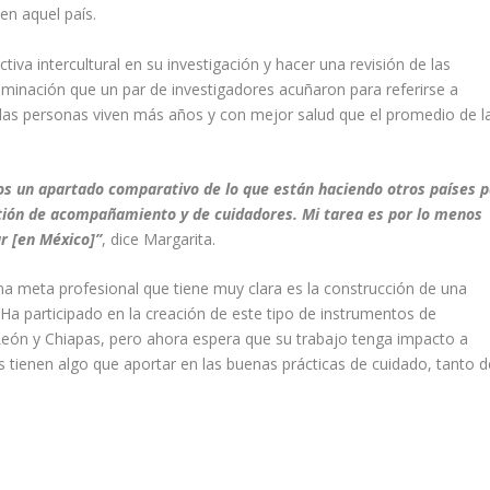
en aquel país.
iva intercultural en su investigación y hacer una revisión de las
minación que un par de investigadores acuñaron para referirse a
as personas viven más años y con mejor salud que el promedio de l
os un apartado comparativo de lo que están haciendo otros países 
tión de acompañamiento y de cuidadores. Mi tarea es por lo menos
ar [en México]”
, dice Margarita.
a meta profesional que tiene muy clara es la construcción de una
. Ha participado en la creación de este tipo de instrumentos de
León y Chiapas, pero ahora espera que su trabajo tenga impacto a
 tienen algo que aportar en las buenas prácticas de cuidado, tanto d