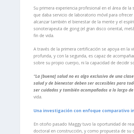
Su primera experiencia profesional en el área de l
que daba servicio de laboratorio móvil para ofrecer
alcanzar también el bienestar de la mente y el espíri
sonoterapeuta de gong (el gran disco oriental, me
fin de vida.
A través de la primera certificación se apoya en la 
profunda, y con la segunda, es capaz de acompañar 
sobre su propio cuerpo, ni la capacidad de decidir 
“La [buena] salud no es algo exclusivo de una clase
salud y de bienestar deben ser accesibles para t
ser cuidados y también acompañados a lo largo de
vida.
Una investigación con enfoque comparativo i
En otoño pasado Maggy tuvo la oportunidad de reali
doctoral en construcción, y como propuesta de su d