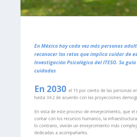
En México hay cada vez más personas adul
reconocer
los retos que implica cuidar de e
Investigación Psicológica del ITESO. Su guí
cuidadas
En 2030
el 15 por ciento de las personas 
hasta 34.2 de acuerdo con las proyecciones demogr
En vista de este proceso de envejecimiento, que 
contar con los recursos humanos, la infraestructura
lo contrario, vivirán un envejecimiento más comple
dedicadas a acompañarles.