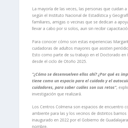
La mayoría de las veces, las personas que cuidan a 
según el
Instituto Nacional de Estadística y Geograf
familiares, amigas o vecinas que se dedican a apoya
llevar a cabo por si solos, aun sin recibir capacita
Para conocer cómo son estas experiencias Margarit
cuidadoras de adultos mayores que asisten periód
Esto como parte de su trabajo en el
Doctorado en I
desde el ciclo de Otoño 2025.
“¿Cómo se desenvuelven ellos ahí? ¿Por qué es im
tiene como un espacio para el cuidado y el autocu
cuidadores, para saber cuáles son sus retos”
, expl
investigación que realizará.
Los Centros Colmena son espacios de encuentro comu
ambiente para las y los vecinos de distintos barri
inaugurado en 2022
por el Gobierno de Guadalajara 
nombre.