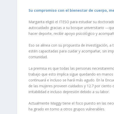
Su compromiso con el bienestar de cuerpo, me
Margarita eligió el ITESO para estudiar su doctora
autocuidado gracias a su bosque universitario —qu
hacer deporte, recibir apoyo psicológico y acompañ
Eso se alinea con su propuesta de investigación, a
estén capacitadas para cuidar y acompañar, sin impor
comunidad.
La premisa es que todas las personas necesitaremo
trabajo que esto implica sigue quedando en manos 
continuará e incluso se hará más agudo. En la
Encue
de las mujeres proveen cuidados y 12.7 por ciento 
irritabilidad e incluso depresión debido a su labor.
Actualmente Maggy tiene el foco puesto en las nec
ha girado en torno a otros grupos vulnerables.