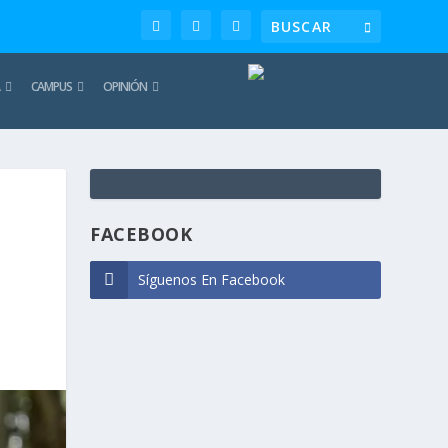
CAMPUS
OPINIÓN
TE
REC
FACEBOOK
Síguenos En Facebook