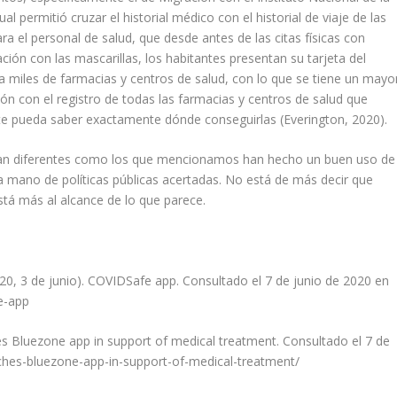
l permitió cruzar el historial médico con el historial de viaje de las
a el personal de salud, que desde antes de las citas físicas con
ción con las mascarillas, los habitantes presentan su tarjeta del
 a miles de farmacias y centros de salud, con lo que se tiene un mayo
ión con el registro de todas las farmacias y centros de salud que
nte pueda saber exactamente dónde conseguirlas (Everington, 2020).
s tan diferentes como los que mencionamos han hecho un buen uso de
la mano de políticas públicas acertadas. No está de más decir que
tá más al alcance de lo que parece.
0, 3 de junio). COVIDSafe app. Consultado el 7 de junio de 2020 en
e-app
hes Bluezone app in support of medical treatment. Consultado el 7 de
hes-bluezone-app-in-support-of-medical-treatment/