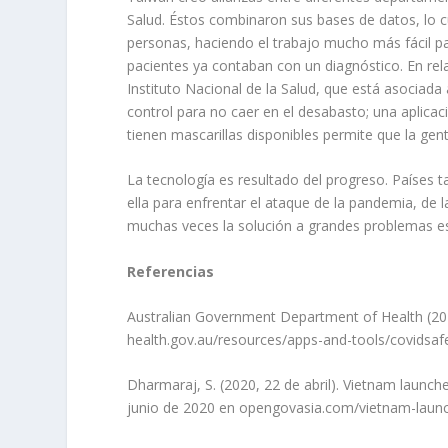
Salud. Éstos combinaron sus bases de datos, lo cua
personas, haciendo el trabajo mucho más fácil par
pacientes ya contaban con un diagnóstico. En rela
Instituto Nacional de la Salud, que está asociada
control para no caer en el desabasto; una aplicac
tienen mascarillas disponibles permite que la ge
La tecnología es resultado del progreso. Paíse
ella para enfrentar el ataque de la pandemia, de 
muchas veces la solución a grandes problemas es
Referencias
Australian Government Department of Health (202
health.gov.au/resources/apps-and-tools/covidsaf
Dharmaraj, S. (2020, 22 de abril). Vietnam launc
junio de 2020 en opengovasia.com/vietnam-launc