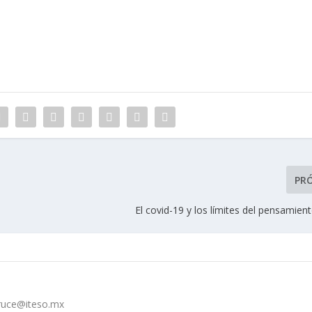
PR
El covid-19 y los límites del pensamie
cruce@iteso.mx