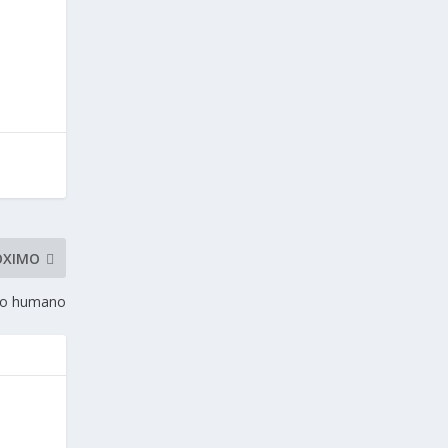
ÓXIMO
nto humano