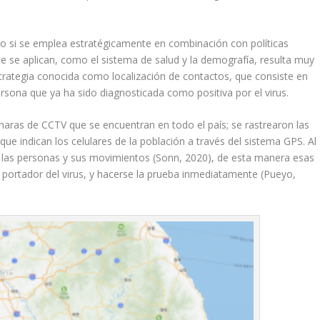
ro si se emplea estratégicamente en combinación con políticas
e se aplican, como el sistema de salud y la demografía, resulta muy
estrategia conocida como localización de contactos, que consiste en
rsona que ya ha sido diagnosticada como positiva por el virus.
ámaras de CCTV que se encuentran en todo el país; se rastrearon las
 que indican los celulares de la población a través del sistema GPS. Al
de las personas y sus movimientos (Sonn, 2020), de esta manera esas
 portador del virus, y hacerse la prueba inmediatamente (Pueyo,