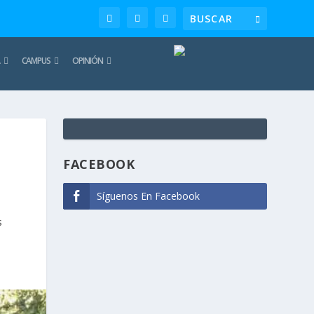
CAMPUS
OPINIÓN
TE
REC
FACEBOOK
Síguenos En Facebook
s