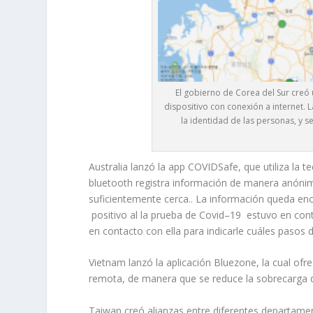
El gobierno de Corea del Sur creó 
dispositivo con conexión a internet.
la identidad de las personas, y s
Australia lanzó la app COVIDSafe, que utiliza la te
bluetooth registra información de manera anónim
suficientemente cerca.. La información queda enc
positivo al la prueba de Covid–19 estuvo en cont
en contacto con ella para indicarle cuáles pasos
Vietnam lanzó la aplicación Bluezone, la cual of
remota, de manera que se reduce la sobrecarga d
Taiwan creó alianzas entre diferentes departamen