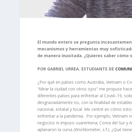
El mundo entero se pregunta incesantemen
mecanismos y herramientas muy sofisticados
de manera inusitada. ¿Quieres saber cómo s
POR GABRIEL URREA. ESTUDIANTE DE
COMUNI
¿Por qué en países como Australia, Vietnam o Co
“Mirar la ciudad con otros ojos” me propuse hacer
diferentes países para enfrentar al Covid–19, sob
desgraciadamente no, con la finalidad de establ
nacional, estatal y local. Me centré en cómo esto
enfrentar a la pandemia. Por ejemplo, Vietnam no
negocios ni impuso cuarentena; Corea del Sur y 
aplanaron la curva (Worldometer, s.f.). ¿Qué ti