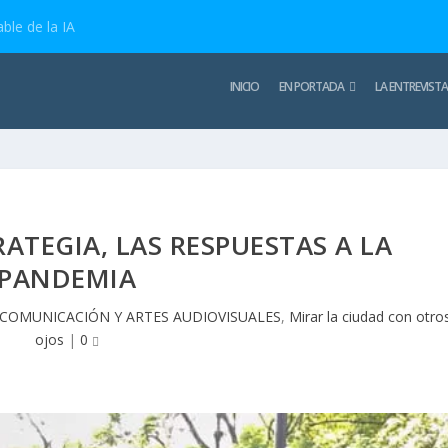
ble de la IA
INICIO
EN PORTADA
LA ENTREVISTA
ATEGIA, LAS RESPUESTAS A LA
PANDEMIA
COMUNICACIÓN Y ARTES AUDIOVISUALES
,
Mirar la ciudad con otro
ojos
|
0