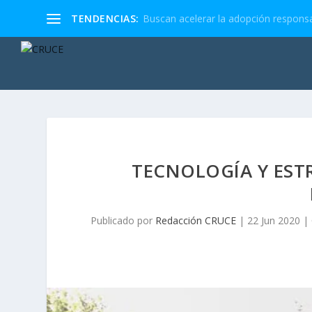
TENDENCIAS:
Buscan acelerar la adopción responsa
TECNOLOGÍA Y ESTR
Publicado por
Redacción CRUCE
|
22 Jun 2020
|