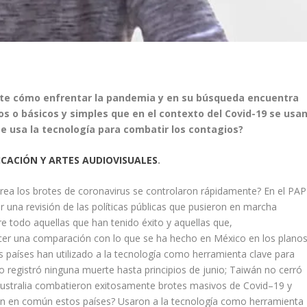
te cómo enfrentar la pandemia y en su búsqueda encuentra
 o básicos y simples que en el contexto del Covid-19 se usa
e usa la tecnología para combatir los contagios?
CACIÓN Y ARTES AUDIOVISUALES
.
rea los brotes de coronavirus se controlaron rápidamente? En el PAP
 una revisión de las políticas públicas que pusieron en marcha
re todo aquellas que han tenido éxito y aquellas que,
ecer una comparación con lo que se ha hecho en México en los plano
s países han utilizado a la tecnología como herramienta clave para
 registró ninguna muerte hasta principios de junio; Taiwán no cerró
Australia combatieron exitosamente brotes masivos de Covid–19 y
enen en común estos países? Usaron a la tecnología como herramienta