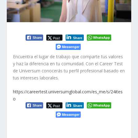
WhatsApp
Post
Share
Share
Messenger
Encuentra el lugar de trabajo que comparte tus valores
y haz la diferencia en tu comunidad. Con el
Career
Test
de Universum conocerás tu perfil profesional basado en
tus intereses laborales.
https://careertest.universumglobal.com/es_me/s/24ites
o
WhatsApp
Post
Share
Share
Messenger