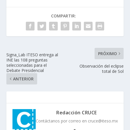
COMPARTIR:
PRÓXIMO
Signa_Lab ITESO entrega al
INE las 108 preguntas
seleccionadas para el
Observación del eclipse
Debate Presidencial
total de Sol
ANTERIOR
Redacción CRUCE
Contáctanos por correo en cruce@iteso.mx