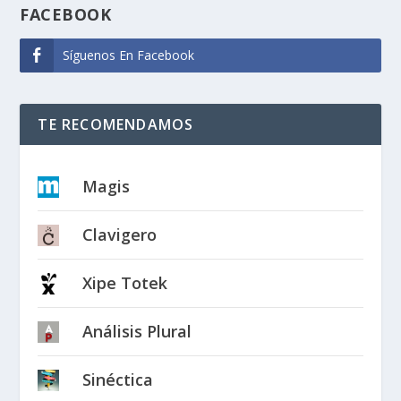
FACEBOOK
Síguenos En Facebook
TE RECOMENDAMOS
Magis
Clavigero
Xipe Totek
Análisis Plural
Sinéctica