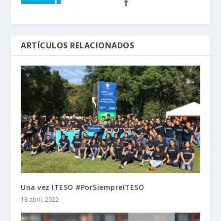
ARTÍCULOS RELACIONADOS
Una vez ITESO #PorSiempreITESO
18 abril, 2022