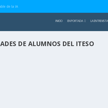
ble de la IA
INICIO
EN PORTADA
LA ENTREVISTA
ADES DE ALUMNOS DEL ITESO