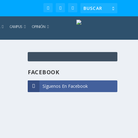
CAMPUS
OPINIÓN
TE
REC
FACEBOOK
Síguenos En Facebook