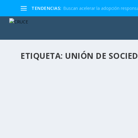
TENDENCIAS:
Buscan acelerar la adopción responsa
ETIQUETA:
UNIÓN DE SOCIED