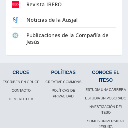
Revista IBERO
Noticias de la Ausjal
Publicaciones de la Compañía de
Jesús
CRUCE
POLÍTICAS
CONOCE EL
ITESO
ESCRIBEN EN CRUCE
CREATIVE COMMONS
ESTUDIA UNA CARRERA
CONTACTO
POLÍTICAS DE
PRIVACIDAD
ESTUDIA UN POSGRADO
HEMEROTECA
INVESTIGACIÓN DEL
ITESO
SOMOS UNIVERSIDAD
JESUITA