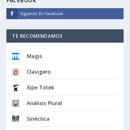
FACEBOOK
Síguenos En Facebook
TE RECOMENDAMOS
Magis
Clavigero
Xipe Totek
Análisis Plural
Sinéctica