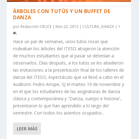
ÁRBOLES CON TUTÚS Y UN BUFFET DE
DANZA
por
Redacción CRUCE
|
Nov 22, 2013
|
CULTURA
,
DANZA
|
1
Hace un par de semanas, unos tutús rosas que
rodeaban los árboles del ITESO atrajeron la atención
de muchos estudiantes que al pasar se detenían a
observarlos. Días después, a los tutús se les añadieron
las invitaciones a la presentación final de los talleres de
danza del ITESO, espectáculo que se llevó a cabo en el
Auditorio Pedro Arrupe, SJ el martes 19 de noviembre y
en el que los estudiantes de las asignaturas de danza
clásica y contemporánea y “Danza, cuerpo e historia”,
presentaron lo que han aprendido a lo largo del
semestre. Con todos los asientos ocupados...
LEER MÁS