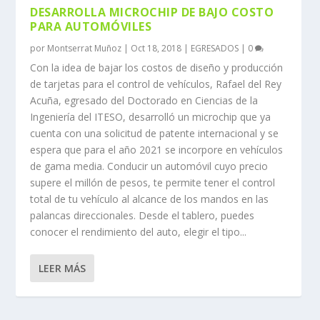
DESARROLLA MICROCHIP DE BAJO COSTO
PARA AUTOMÓVILES
por
Montserrat Muñoz
|
Oct 18, 2018
|
EGRESADOS
|
0
Con la idea de bajar los costos de diseño y producción
de tarjetas para el control de vehículos, Rafael del Rey
Acuña, egresado del Doctorado en Ciencias de la
Ingeniería del ITESO, desarrolló un microchip que ya
cuenta con una solicitud de patente internacional y se
espera que para el año 2021 se incorpore en vehículos
de gama media. Conducir un automóvil cuyo precio
supere el millón de pesos, te permite tener el control
total de tu vehículo al alcance de los mandos en las
palancas direccionales. Desde el tablero, puedes
conocer el rendimiento del auto, elegir el tipo...
LEER MÁS