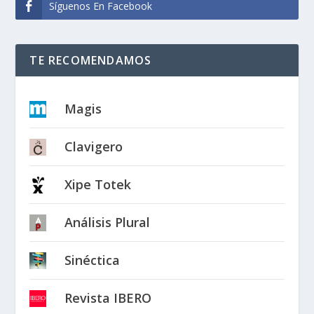
Síguenos En Facebook
TE RECOMENDAMOS
Magis
Clavigero
Xipe Totek
Análisis Plural
Sinéctica
Revista IBERO