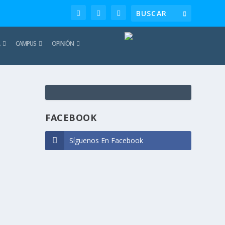
CAMPUS
OPINIÓN
TE
REC
FACEBOOK
Síguenos En Facebook