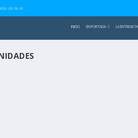
ble de la IA
INICIO
EN PORTADA
LA ENTREVISTA
NIDADES