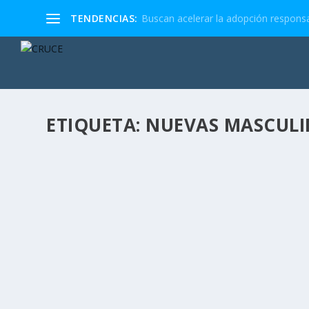
TENDENCIAS:
Buscan acelerar la adopción responsa
ETIQUETA:
NUEVAS MASCULI