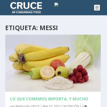
ETIQUETA:
MESSI
LO QUE COMEMOS IMPORTA, Y MUCHO
por
Redacción CRUCE
|
May 13, 2013
|
NUTRICIÓN
|
0