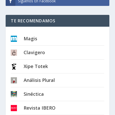
Síguenos En Facebook
TE RECOMENDAMOS
Magis
Clavigero
Xipe Totek
Análisis Plural
Sinéctica
Revista IBERO