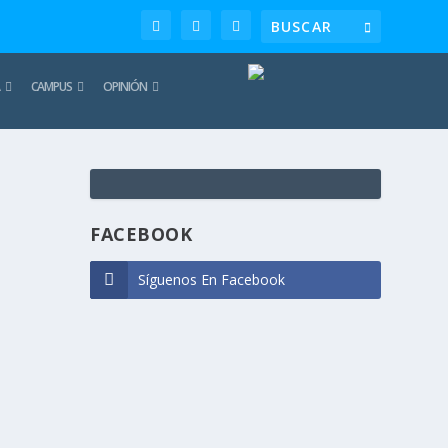
CAMPUS
OPINIÓN
TE
REC
FACEBOOK
Síguenos En Facebook