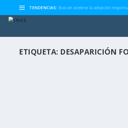
TENDENCIAS:
Buscan acelerar la adopción responsa
ETIQUETA:
DESAPARICIÓN F