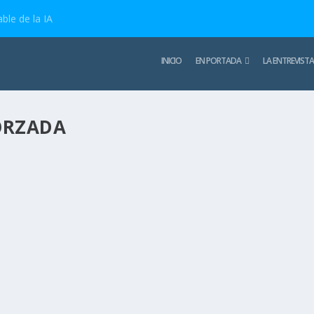
ble de la IA
INICIO
EN PORTADA
LA ENTREVISTA
ORZADA