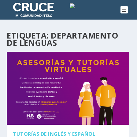
ETIQUETA:
DEPARTAMENTO
DE LENGUAS
TUTORÍAS DE INGLÉS Y ESPAÑOL