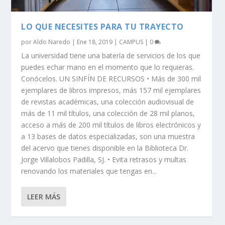
LO QUE NECESITES PARA TU TRAYECTO
por
Aldo Naredo
|
Ene 18, 2019
|
CAMPUS
|
0
La universidad tiene una batería de servicios de los que
puedes echar mano en el momento que lo requieras.
Conócelos. UN SINFÍN DE RECURSOS • Más de 300 mil
ejemplares de libros impresos, más 157 mil ejemplares
de revistas académicas, una colección audiovisual de
más de 11 mil títulos, una colección de 28 mil planos,
acceso a más de 200 mil títulos de libros electrónicos y
a 13 bases de datos especializadas, son una muestra
del acervo que tienes disponible en la Biblioteca Dr.
Jorge Villalobos Padilla, SJ. • Evita retrasos y multas
renovando los materiales que tengas en...
LEER MÁS