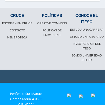
CRUCE
POLÍTICAS
CONOCE EL
ITESO
ESCRIBEN EN CRUCE
CREATIVE COMMONS
ESTUDIA UNA CARRERA
CONTACTO
POLÍTICAS DE
PRIVACIDAD
ESTUDIA UN POSGRADO
HEMEROTECA
INVESTIGACIÓN DEL
ITESO
SOMOS UNIVERSIDAD
JESUITA
Periférico Sur Manuel
Gómez Morin # 8585
C.P. 45604