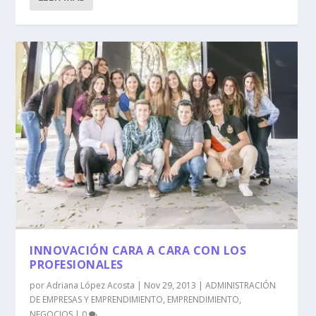
INNOVACIÓN CARA A CARA CON LOS
PROFESIONALES
por
Adriana López Acosta
|
Nov 29, 2013
|
ADMINISTRACIÓN
DE EMPRESAS Y EMPRENDIMIENTO
,
EMPRENDIMIENTO
,
NEGOCIOS
|
0