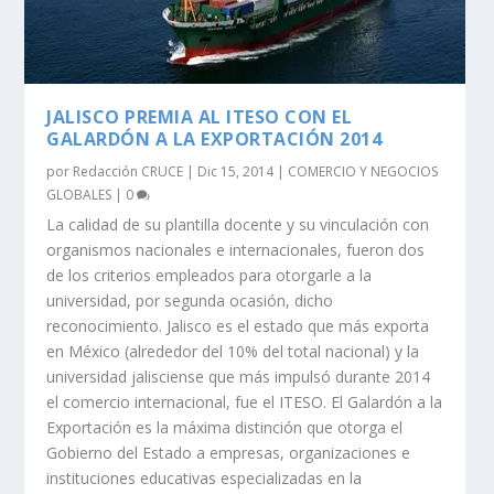
JALISCO PREMIA AL ITESO CON EL
GALARDÓN A LA EXPORTACIÓN 2014
por
Redacción CRUCE
|
Dic 15, 2014
|
COMERCIO Y NEGOCIOS
GLOBALES
|
0
La calidad de su plantilla docente y su vinculación con
organismos nacionales e internacionales, fueron dos
de los criterios empleados para otorgarle a la
universidad, por segunda ocasión, dicho
reconocimiento. Jalisco es el estado que más exporta
en México (alrededor del 10% del total nacional) y la
universidad jalisciense que más impulsó durante 2014
el comercio internacional, fue el ITESO. El Galardón a la
Exportación es la máxima distinción que otorga el
Gobierno del Estado a empresas, organizaciones e
instituciones educativas especializadas en la