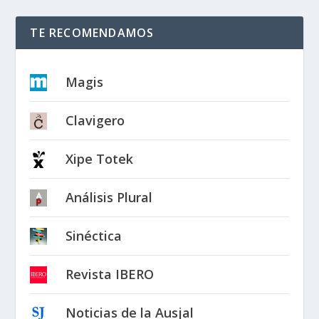
TE RECOMENDAMOS
Magis
Clavigero
Xipe Totek
Análisis Plural
Sinéctica
Revista IBERO
Noticias de la Ausjal