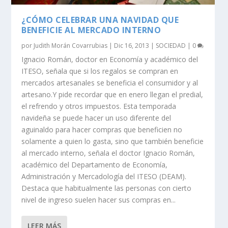
¿CÓMO CELEBRAR UNA NAVIDAD QUE
BENEFICIE AL MERCADO INTERNO
por
Judith Morán Covarrubias
|
Dic 16, 2013
|
SOCIEDAD
|
0
Ignacio Román, doctor en Economía y académico del
ITESO, señala que si los regalos se compran en
mercados artesanales se beneficia el consumidor y al
artesano.Y pide recordar que en enero llegan el predial,
el refrendo y otros impuestos. Esta temporada
navideña se puede hacer un uso diferente del
aguinaldo para hacer compras que beneficien no
solamente a quien lo gasta, sino que también beneficie
al mercado interno, señala el doctor Ignacio Román,
académico del Departamento de Economía,
Administración y Mercadología del ITESO (DEAM).
Destaca que habitualmente las personas con cierto
nivel de ingreso suelen hacer sus compras en...
LEER MÁS