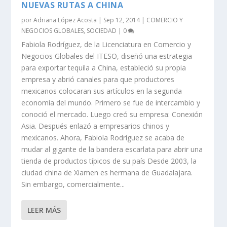
NUEVAS RUTAS A CHINA
por
Adriana López Acosta
|
Sep 12, 2014
|
COMERCIO Y
NEGOCIOS GLOBALES
,
SOCIEDAD
|
0
Fabiola Rodríguez, de la Licenciatura en Comercio y
Negocios Globales del ITESO, diseñó una estrategia
para exportar tequila a China, estableció su propia
empresa y abrió canales para que productores
mexicanos colocaran sus artículos en la segunda
economía del mundo. Primero se fue de intercambio y
conoció el mercado. Luego creó su empresa: Conexión
Asia. Después enlazó a empresarios chinos y
mexicanos. Ahora, Fabiola Rodríguez se acaba de
mudar al gigante de la bandera escarlata para abrir una
tienda de productos típicos de su país Desde 2003, la
ciudad china de Xiamen es hermana de Guadalajara.
Sin embargo, comercialmente...
LEER MÁS