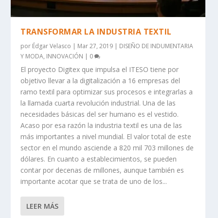
TRANSFORMAR LA INDUSTRIA TEXTIL
por
Édgar Velasco
|
Mar 27, 2019
|
DISEÑO DE INDUMENTARIA
Y MODA
,
INNOVACIÓN
|
0
El proyecto Digitex que impulsa el ITESO tiene por
objetivo llevar a la digitalización a 16 empresas del
ramo textil para optimizar sus procesos e integrarlas a
la llamada cuarta revolución industrial. Una de las
necesidades básicas del ser humano es el vestido.
Acaso por esa razón la industria textil es una de las
más importantes a nivel mundial. El valor total de este
sector en el mundo asciende a 820 mil 703 millones de
dólares. En cuanto a establecimientos, se pueden
contar por decenas de millones, aunque también es
importante acotar que se trata de uno de los...
LEER MÁS