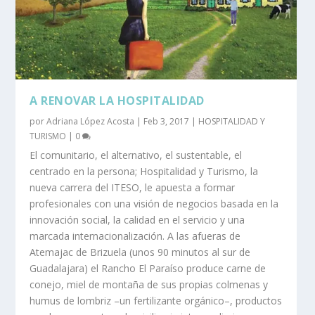
A RENOVAR LA HOSPITALIDAD
por
Adriana López Acosta
|
Feb 3, 2017
|
HOSPITALIDAD Y
TURISMO
|
0
El comunitario, el alternativo, el sustentable, el
centrado en la persona; Hospitalidad y Turismo, la
nueva carrera del ITESO, le apuesta a formar
profesionales con una visión de negocios basada en la
innovación social, la calidad en el servicio y una
marcada internacionalización. A las afueras de
Atemajac de Brizuela (unos 90 minutos al sur de
Guadalajara) el Rancho El Paraíso produce carne de
conejo, miel de montaña de sus propias colmenas y
humus de lombriz –un fertilizante orgánico–, productos