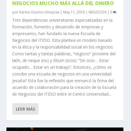
NEGOCIOS MUCHO MÁS ALLÁ DEL DINERO
por
Karina Osorno Hinojosa
|
May 11, 2016
|
NEGOCIOS
|
0
Tres dependencias universitarias especializadas en la
formación, fomento y desarrollo de empresas y
empresarios, han fundado la nueva Escuela de
Negocios del ITESO. Esta plantea un modelo basado
en la ética y la responsabilidad social en los negocios.
Como tantas y tantas palabras, “negocio” proviene del
latín, de neque (no) y ōtium (ocio): “Sin ocio… Estar
ocupado… Estar en un trabajo”. Entonces, ¿cómo se
concibe una escuela de negocios en una universidad
jesuita? Esta fue la reflexión que enmarcó la firma del
acuerdo de colaboración para la creación de la Escuela
de Negocios del ITESO entre el Centro Universidad...
LEER MÁS