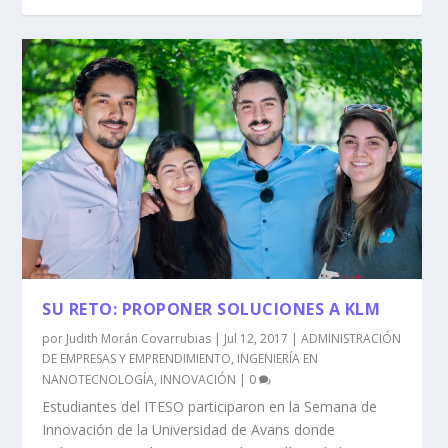
SU RETO: PROPONER SOLUCIONES A KLM
por
Judith Morán Covarrubias
|
Jul 12, 2017
|
ADMINISTRACIÓN
DE EMPRESAS Y EMPRENDIMIENTO
,
INGENIERÍA EN
NANOTECNOLOGÍA
,
INNOVACIÓN
|
0
Estudiantes del ITESO participaron en la Semana de
Innovación de la Universidad de Avans donde