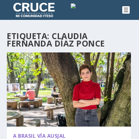
ETIQUETA:
CLAUDIA
FERNANDA DÍAZ PONCE
A BRASIL VÍA AUSJAL