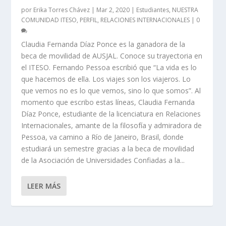
por
Erika Torres Chávez
|
Mar 2, 2020
|
Estudiantes
,
NUESTRA
COMUNIDAD ITESO
,
PERFIL
,
RELACIONES INTERNACIONALES
|
0
Claudia Fernanda Díaz Ponce es la ganadora de la
beca de movilidad de AUSJAL. Conoce su trayectoria en
el ITESO. Fernando Pessoa escribió que “La vida es lo
que hacemos de ella. Los viajes son los viajeros. Lo
que vemos no es lo que vemos, sino lo que somos”. Al
momento que escribo estas líneas, Claudia Fernanda
Díaz Ponce, estudiante de la licenciatura en Relaciones
Internacionales, amante de la filosofía y admiradora de
Pessoa, va camino a Río de Janeiro, Brasil, donde
estudiará un semestre gracias a la beca de movilidad
de la Asociación de Universidades Confiadas a la...
LEER MÁS