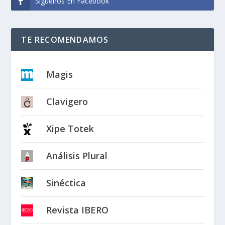
Síguenos En Facebook
TE RECOMENDAMOS
Magis
Clavigero
Xipe Totek
Análisis Plural
Sinéctica
Revista IBERO