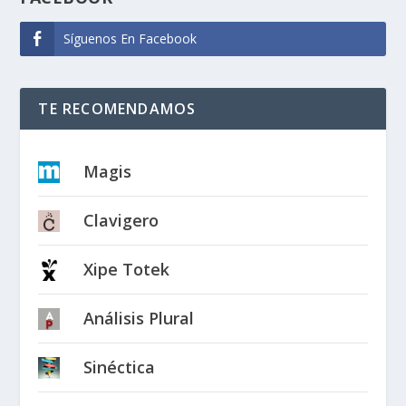
Síguenos En Facebook
TE RECOMENDAMOS
Magis
Clavigero
Xipe Totek
Análisis Plural
Sinéctica