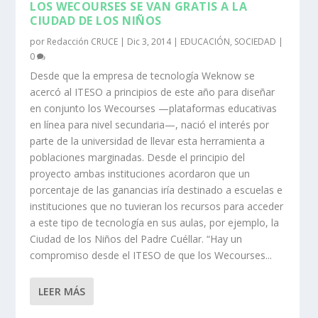
LOS WECOURSES SE VAN GRATIS A LA
CIUDAD DE LOS NIÑOS
por
Redacción CRUCE
|
Dic 3, 2014
|
EDUCACIÓN
,
SOCIEDAD
|
0
Desde que la empresa de tecnología Weknow se
acercó al ITESO a principios de este año para diseñar
en conjunto los Wecourses —plataformas educativas
en línea para nivel secundaria—, nació el interés por
parte de la universidad de llevar esta herramienta a
poblaciones marginadas. Desde el principio del
proyecto ambas instituciones acordaron que un
porcentaje de las ganancias iría destinado a escuelas e
instituciones que no tuvieran los recursos para acceder
a este tipo de tecnología en sus aulas, por ejemplo, la
Ciudad de los Niños del Padre Cuéllar. “Hay un
compromiso desde el ITESO de que los Wecourses...
LEER MÁS