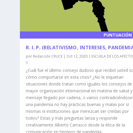
PUNTUACIÓN 
R. I. P. (RELATIVISMO, INTERESES, PANDEMI
por
Redacción CRUCE
|
Oct 12, 2020
|
ESCUELA DE LOS AFECTO
¿Cuál fue el último consejo dudoso que recibió usted s
cómo comportarse en esta crisis? ¿No le inquietan
situaciones donde tratan como iguales los consejos de 
mayor organización internacional en materia de salud y
mensaje llegado por cadena, o varios contradiciéndose
una pandemia no hay prácticas buenas y malas por sí
mismas ni instituciones que merezcan ser creídas por
todos? Estas y más preguntas lanza y responde
creativamente Alberto Carrasco desde la ética de la
comunicación en tiempos de pandemia.