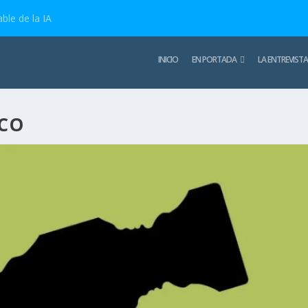
ble de la IA
INICIO
EN PORTADA
LA ENTREVISTA
SCO