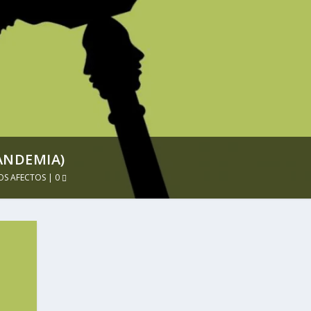
PANDEMIA)
OS AFECTOS
|
0