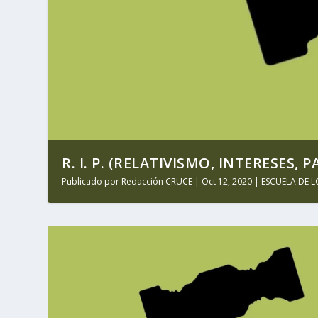
R. I. P. (RELATIVISMO, INTERESES, 
Publicado por
Redacción CRUCE
|
Oct 12, 2020
|
ESCUELA DE L