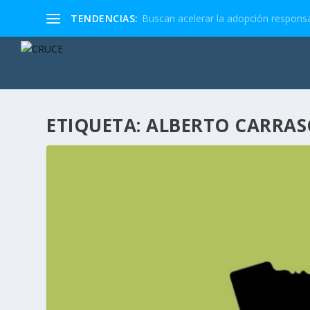
TENDENCIAS:
Buscan acelerar la adopción responsa
ETIQUETA:
ALBERTO CARRA