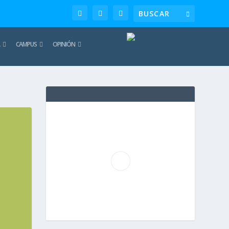
CAMPUS
OPINIÓN
TE
REC