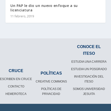
Un PAP le dio un nuevo enfoque a su
licenciatura
11 febrero, 2019
CONOCE EL
ITESO
ESTUDIA UNA CARRERA
ESTUDIA UN POSGRADO
CRUCE
POLÍTICAS
INVESTIGACIÓN DEL
ESCRIBEN EN CRUCE
CREATIVE COMMONS
ITESO
CONTACTO
POLÍTICAS DE
SOMOS UNIVERSIDAD
HEMEROTECA
PRIVACIDAD
JESUITA