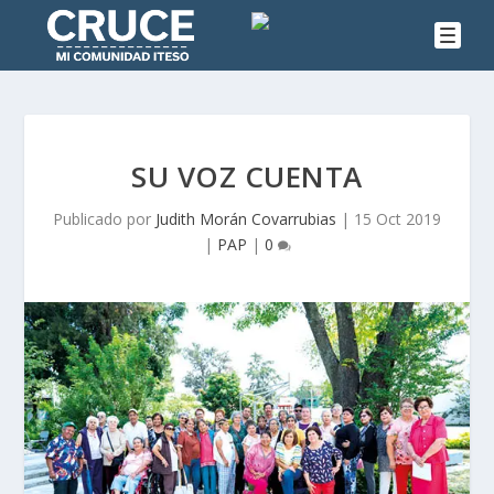
SU VOZ CUENTA
Publicado por
Judith Morán Covarrubias
|
15 Oct 2019
|
PAP
|
0